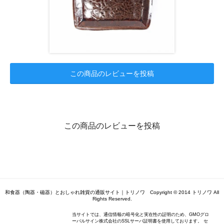
この商品のレビューを投稿
この商品のレビューを投稿
和食器（陶器・磁器）とおしゃれ雑貨の通販サイト｜トリノワ Copyright © 2014 トリノワ All
Rights Reserved.
当サイトでは、通信情報の暗号化と実在性の証明のため、GMOグロ
ーバルサイン株式会社のSSLサーバ証明書を使用しております。 セ