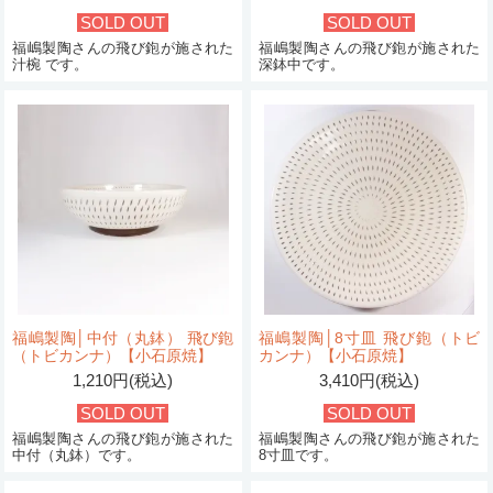
SOLD OUT
SOLD OUT
福嶋製陶さんの飛び鉋が施された
福嶋製陶さんの飛び鉋が施された
汁椀 です。
深鉢中です。
福嶋製陶│中付（丸鉢） 飛び鉋
福嶋製陶│8寸皿 飛び鉋（トビ
（トビカンナ）【小石原焼】
カンナ）【小石原焼】
1,210円(税込)
3,410円(税込)
SOLD OUT
SOLD OUT
福嶋製陶さんの飛び鉋が施された
福嶋製陶さんの飛び鉋が施された
中付（丸鉢）です。
8寸皿です。