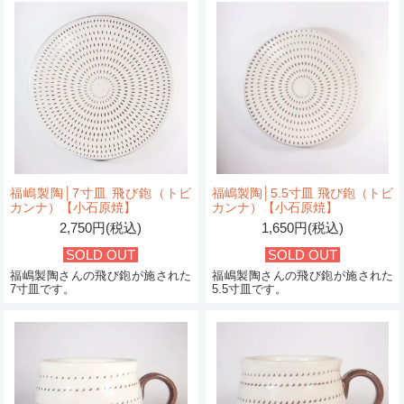
福嶋製陶│7寸皿 飛び鉋（トビ
福嶋製陶│5.5寸皿 飛び鉋（トビ
カンナ）【小石原焼】
カンナ）【小石原焼】
2,750円(税込)
1,650円(税込)
SOLD OUT
SOLD OUT
福嶋製陶さんの飛び鉋が施された
福嶋製陶さんの飛び鉋が施された
7寸皿です。
5.5寸皿です。