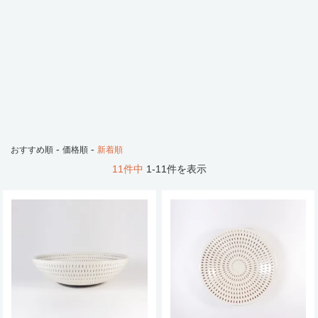
-
-
おすすめ順
価格順
新着順
11件中
1-11件を表示