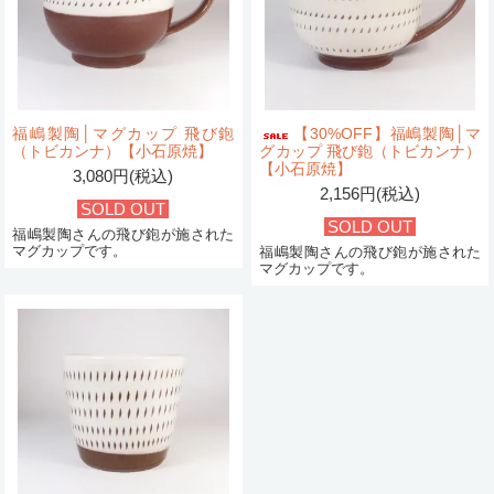
福嶋製陶│マグカップ 飛び鉋
【30%OFF】福嶋製陶│マ
（トビカンナ）【小石原焼】
グカップ 飛び鉋（トビカンナ）
【小石原焼】
3,080円(税込)
2,156円(税込)
SOLD OUT
SOLD OUT
福嶋製陶さんの飛び鉋が施された
マグカップです。
福嶋製陶さんの飛び鉋が施された
マグカップです。