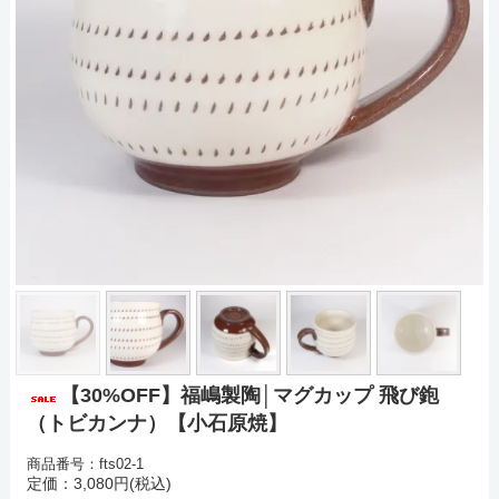
【30%OFF】福嶋製陶│マグカップ 飛び鉋
（トビカンナ）【小石原焼】
商品番号：fts02-1
定価：3,080円(税込)