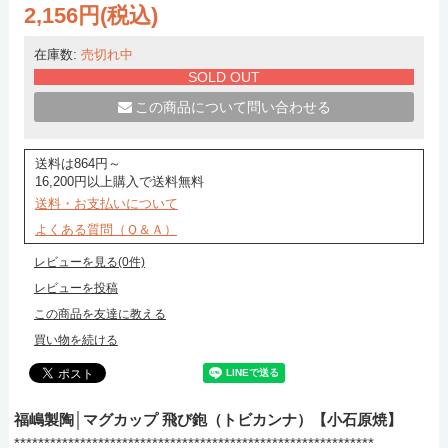
2,156円(税込)
在庫数:
売切れ中
SOLD OUT
この商品について問い合わせる
送料は864円～
16,200円以上購入で送料無料
送料・お支払いについて
よくある質問（Ｑ＆Ａ）
レビューを見る(0件)
レビューを投稿
この商品を友達に教える
買い物を続ける
福嶋製陶│マグカップ 飛び鉋（トビカンナ）【小石原焼】
************************************************************