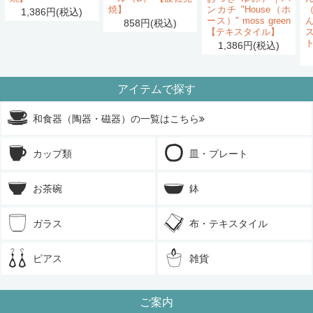
焼】
ンカチ "House（ホ
1,386円(税込)
ース）" moss green
858円(税込)
【テキスタイル】
1,386円(税込)
アイテムで探す
和食器（陶器・磁器）の一覧はこちら
カップ類
皿・プレート
お茶碗
鉢
ガラス
布・テキスタイル
ピアス
雑貨
ご案内