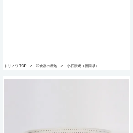
>
>
トリノワ TOP
和食器の産地
小石原焼（福岡県）