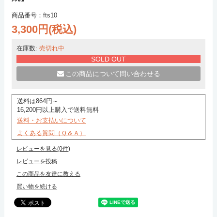
商品番号：fts10
3,300円(税込)
在庫数:
売切れ中
SOLD OUT
この商品について問い合わせる
送料は864円～
16,200円以上購入で送料無料
送料・お支払いについて
よくある質問（Ｑ＆Ａ）
レビューを見る(0件)
レビューを投稿
この商品を友達に教える
買い物を続ける