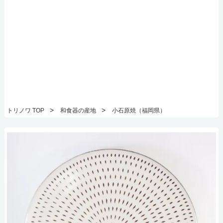
>
>
トリノワ TOP
和食器の産地
小石原焼（福岡県）