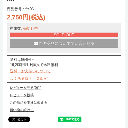
商品番号：fts06
2,750円(税込)
在庫数:
売切れ中
SOLD OUT
この商品について問い合わせる
送料は864円～
16,200円以上購入で送料無料
送料・お支払いについて
よくある質問（Ｑ＆Ａ）
レビューを見る(0件)
レビューを投稿
この商品を友達に教える
買い物を続ける