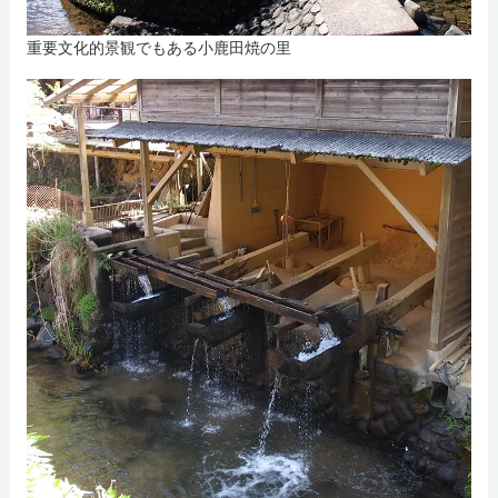
重要文化的景観でもある小鹿田焼の里