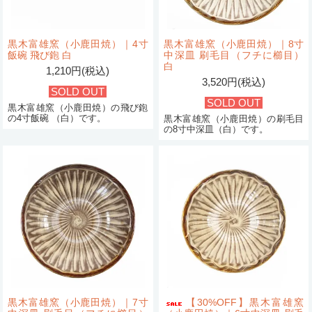
黒木富雄窯（小鹿田焼）｜4寸
黒木富雄窯（小鹿田焼）｜8寸
飯碗 飛び鉋 白
中深皿 刷毛目（フチに櫛目）
白
1,210円(税込)
3,520円(税込)
SOLD OUT
SOLD OUT
黒木富雄窯（小鹿田焼）の飛び鉋
の4寸飯碗 （白）です。
黒木富雄窯（小鹿田焼）の刷毛目
の8寸中深皿（白）です。
黒木富雄窯（小鹿田焼）｜7寸
【30%OFF】黒木富雄窯