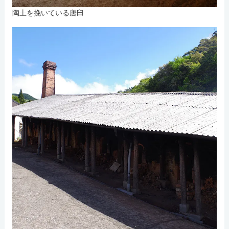
陶土を挽いている唐臼