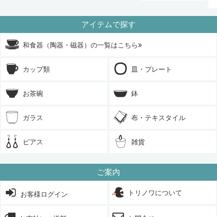
アイテムで探す
和食器（陶器・磁器）の一覧はこちら
カップ類
皿・プレート
お茶碗
鉢
ガラス
布・テキスタイル
ピアス
雑貨
ご案内
トリノワについて
お客様ログイン