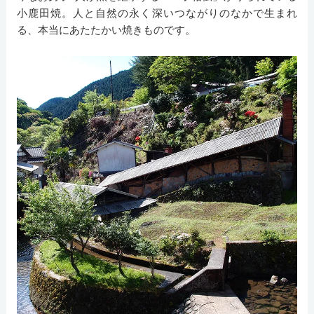
小鹿田焼。人と自然の永く深いつながりのなかで生まれ
る、本当にあたたかい焼きものです。