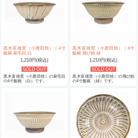
黒木富雄窯（小鹿田焼）｜4寸
黒木富雄窯（小鹿田焼）｜4寸
飯碗 刷毛目 白
飯碗 飛び鉋 緑
1,210円(税込)
1,210円(税込)
SOLD OUT
SOLD OUT
黒木富雄窯（小鹿田焼）の刷毛目
黒木富雄窯（小鹿田焼）の飛び鉋
の4寸飯碗 （白）です。
の4寸飯碗 （緑）です。