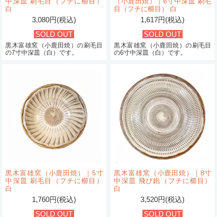
中深皿 刷毛目（フチに櫛目）
（小鹿田焼）｜6寸中深皿 刷毛
白
目（フチに櫛目） 白
3,080円(税込)
1,617円(税込)
SOLD OUT
SOLD OUT
黒木富雄窯（小鹿田焼）の刷毛目
黒木富雄窯（小鹿田焼）の刷毛目
の7寸中深皿（白）です。
の6寸中深皿（白）です。
黒木富雄窯（小鹿田焼）｜5寸
黒木富雄窯（小鹿田焼）｜8寸
中深皿 刷毛目（フチに櫛目）
中深皿 飛び鉋（フチに櫛目）
白
白
1,760円(税込)
3,520円(税込)
SOLD OUT
SOLD OUT