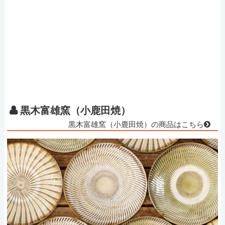
黒木富雄窯（小鹿田焼）
黒木富雄窯（小鹿田焼）の商品はこちら