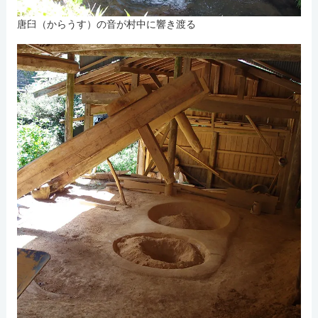
唐臼（からうす）の音が村中に響き渡る