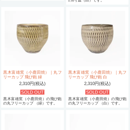
の8寸皿（白）です。
黒木富雄窯（小鹿田焼）｜丸フ
黒木富雄窯（小鹿田焼）｜丸フ
リーカップ 飛び鉋 緑
リーカップ 飛び鉋 白
2,310円(税込)
2,310円(税込)
SOLD OUT
SOLD OUT
黒木富雄窯（小鹿田焼）の飛び鉋
黒木富雄窯（小鹿田焼）の飛び鉋
の丸フリーカップ （緑）です。
の丸フリーカップ （白）です。