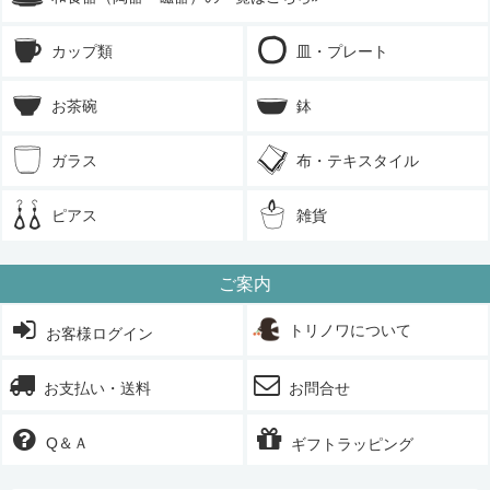
カップ類
皿・プレート
お茶碗
鉢
ガラス
布・テキスタイル
ピアス
雑貨
ご案内
トリノワについて
お客様ログイン
お支払い・送料
お問合せ
Q＆Ａ
ギフトラッピング