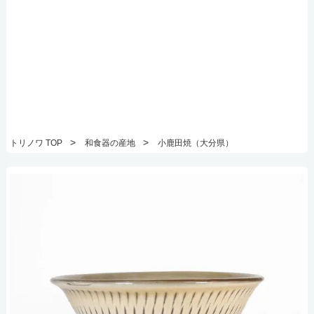
>
>
トリノワ TOP
和食器の産地
小鹿田焼（大分県）