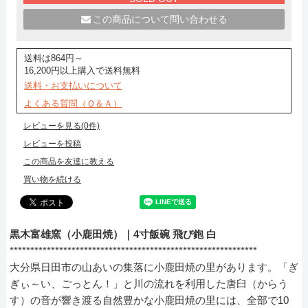
この商品について問い合わせる
送料は864円～
16,200円以上購入で送料無料
送料・お支払いについて
よくある質問（Ｑ＆Ａ）
レビューを見る(0件)
レビューを投稿
この商品を友達に教える
買い物を続ける
黒木富雄窯（小鹿田焼）｜4寸飯碗 飛び鉋 白
************************************************************
大分県日田市の山あいの集落に小鹿田焼の里があります。「ぎ
ぎぃ～い、ごっとん！」と川の流れを利用した唐臼（からう
す）の音が響き渡る自然豊かな小鹿田焼の里には、全部で10