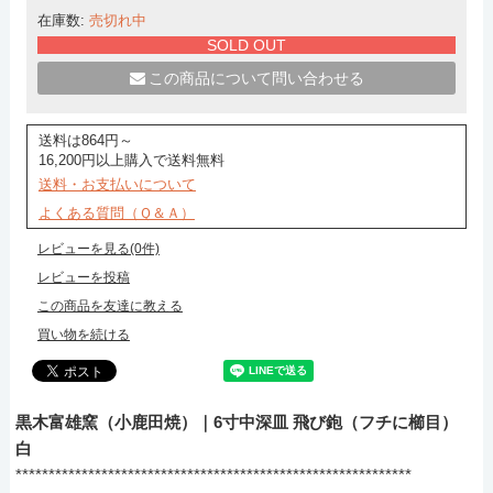
在庫数:
売切れ中
SOLD OUT
この商品について問い合わせる
送料は864円～
16,200円以上購入で送料無料
送料・お支払いについて
よくある質問（Ｑ＆Ａ）
レビューを見る(0件)
レビューを投稿
この商品を友達に教える
買い物を続ける
黒木富雄窯（小鹿田焼）｜6寸中深皿 飛び鉋（フチに櫛目）
白
************************************************************