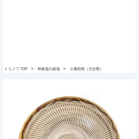
>
>
トリノワ TOP
和食器の産地
小鹿田焼（大分県）