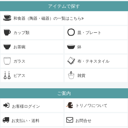
アイテムで探す
和食器（陶器・磁器）の一覧はこちら
カップ類
皿・プレート
お茶碗
鉢
ガラス
布・テキスタイル
ピアス
雑貨
ご案内
トリノワについて
お客様ログイン
お支払い・送料
お問合せ