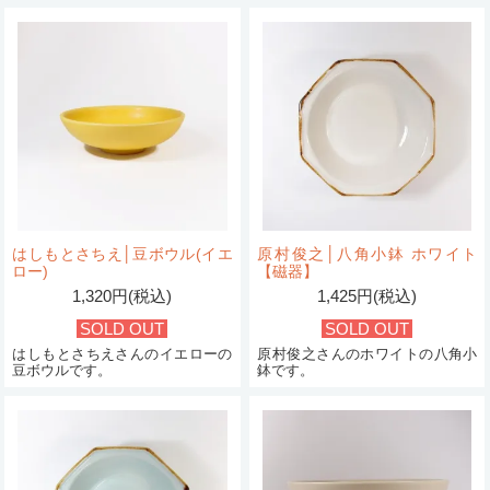
はしもとさちえ│豆ボウル(イエ
原村俊之│八角小鉢 ホワイト
ロー)
【磁器】
1,320円(税込)
1,425円(税込)
SOLD OUT
SOLD OUT
はしもとさちえさんのイエローの
原村俊之さんのホワイトの八角小
豆ボウルです。
鉢です。