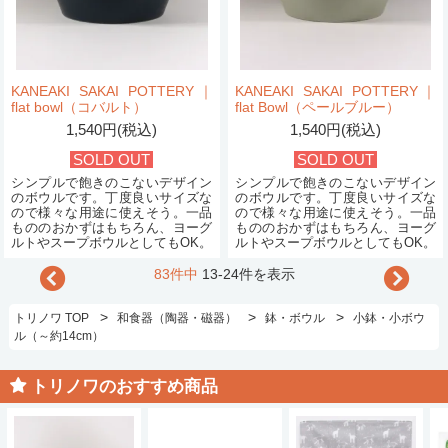
KANEAKI SAKAI POTTERY｜
KANEAKI SAKAI POTTERY｜
flat bowl（コバルト）
flat Bowl（ペールブルー）
1,540円(税込)
1,540円(税込)
SOLD OUT
SOLD OUT
シンプルで飽きのこないデザイン
シンプルで飽きのこないデザイン
のボウルです。丁度良いサイズな
のボウルです。丁度良いサイズな
ので様々な用途に使えそう。一品
ので様々な用途に使えそう。一品
もののおかずはもちろん、ヨーグ
もののおかずはもちろん、ヨーグ
ルトやスープボウルとしてもOK。
ルトやスープボウルとしてもOK。
83件中
13-24件を表示
>
>
>
トリノワ TOP
和食器（陶器・磁器）
鉢・ボウル
小鉢・小ボウ
ル（～約14cm）
トリノワのおすすめ商品