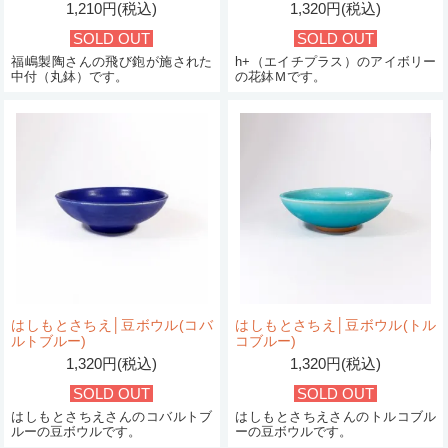
1,210円(税込)
1,320円(税込)
SOLD OUT
SOLD OUT
福嶋製陶さんの飛び鉋が施された
h+（エイチプラス）のアイボリー
中付（丸鉢）です。
の花鉢Ｍです。
はしもとさちえ│豆ボウル(コバ
はしもとさちえ│豆ボウル(トル
ルトブルー)
コブルー)
1,320円(税込)
1,320円(税込)
SOLD OUT
SOLD OUT
はしもとさちえさんのコバルトブ
はしもとさちえさんのトルコブル
ルーの豆ボウルです。
ーの豆ボウルです。