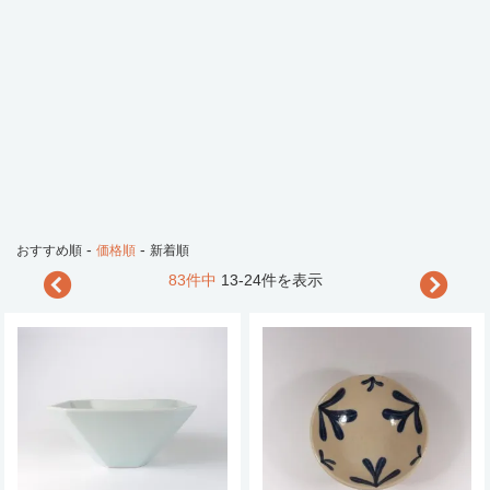
-
-
おすすめ順
価格順
新着順
83件中
13-24件を表示