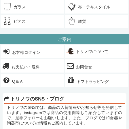
ガラス
布・テキスタイル
ピアス
雑貨
ご案内
トリノワについて
お客様ログイン
お支払い・送料
お問合せ
Q＆Ａ
ギフトラッピング
トリノワのSNS・ブログ
トリノワのSNSでは、商品の入荷情報やお知らせ等を発信して
います。instagramでは商品の使用例等もご紹介していますの
で、是非フォローをお願いします。また、ブログでは和食器や
陶器市についての情報もご案内しています。