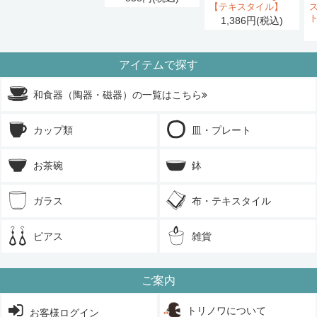
【テキスタイル】
1,386円(税込)
アイテムで探す
和食器（陶器・磁器）の一覧はこちら
カップ類
皿・プレート
お茶碗
鉢
ガラス
布・テキスタイル
ピアス
雑貨
ご案内
トリノワについて
お客様ログイン