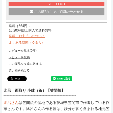
SOLD OUT
この商品について問い合わせる
送料は864円～
16,200円以上購入で送料無料
送料・お支払いについて
よくある質問（Ｑ＆Ａ）
レビューを見る(0件)
レビューを投稿
この商品を友達に教える
買い物を続ける
比呂｜面取り 小鉢（茶）【笠間焼】
************************************************
比呂さん
は笠間焼の産地である茨城県笠間市で作陶している作
家さんです。比呂さんの作る器は、鉄分が多く含まれる地元笠