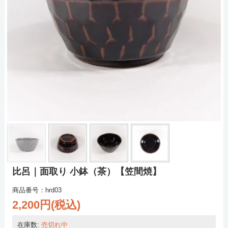
比呂｜面取り 小鉢（茶）【笠間焼】
商品番号：hrd03
2,200円(税込)
在庫数:
売切れ中