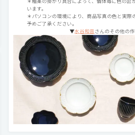
＊釉薬の掛かり具合によって、個体毎に色の出
います。
＊パソコンの環境により、商品写真の色と実際
予めご了承ください。
▼
水谷和音
さんのその他の作