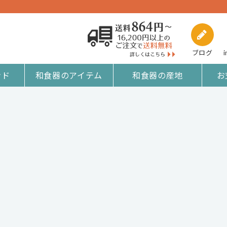
ブログ
i
ンド
和食器のアイテム
和食器の産地
お