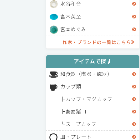
水谷和音
宮木英至
宮本めぐみ
作家・ブランドの一覧はこちら
アイテムで探す
和食器（陶器・磁器）
カップ類
カップ・マグカップ
蕎麦猪口
スープカップ
皿・プレート