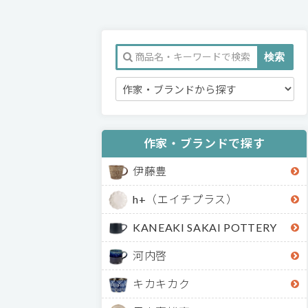
作家・ブランドで探す
伊藤豊
h+（エイチプラス）
KANEAKI SAKAI POTTERY
河内啓
キカキカク