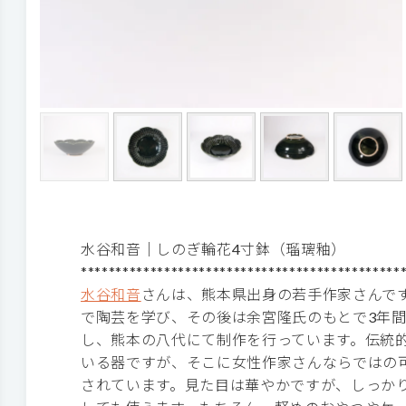
水谷和音│しのぎ輪花4寸鉢（瑠璃釉）
**********************************************
水谷和音
さんは、熊本県出身の若手作家さんで
で陶芸を学び、その後は余宮隆氏のもとで3年
し、熊本の八代にて制作を行っています。伝統
いる器ですが、そこに女性作家さんならではの
されています。見た目は華やかですが、しっか