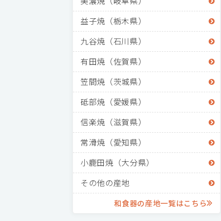
美濃焼（岐阜県）
益子焼（栃木県）
九谷焼（石川県）
有田焼（佐賀県）
笠間焼（茨城県）
砥部焼（愛媛県）
信楽焼（滋賀県）
常滑焼（愛知県）
小鹿田焼（大分県）
その他の産地
和食器の産地一覧はこちら