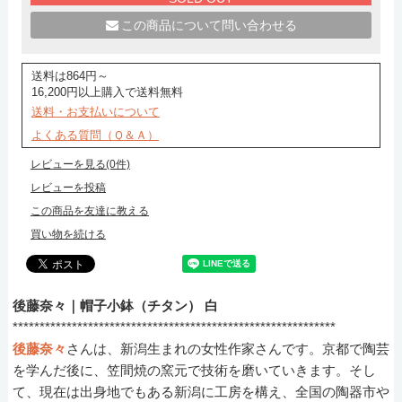
この商品について問い合わせる
送料は864円～
16,200円以上購入で送料無料
送料・お支払いについて
よくある質問（Ｑ＆Ａ）
レビューを見る(0件)
レビューを投稿
この商品を友達に教える
買い物を続ける
後藤奈々｜帽子小鉢（チタン） 白
************************************************************
後藤奈々
さんは、新潟生まれの女性作家さんです。京都で陶芸
を学んだ後に、笠間焼の窯元で技術を磨いていきます。そし
て、現在は出身地でもある新潟に工房を構え、全国の陶器市や