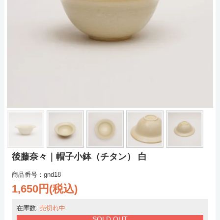
後藤奈々｜帽子小鉢（チタン） 白
商品番号：gnd18
1,650円(税込)
在庫数:
売切れ中
SOLD OUT