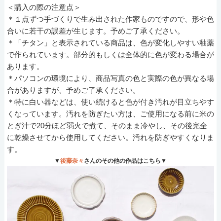
＜購入の際の注意点＞
＊１点ずつ手づくりで生み出された作家ものですので、形や色
合いに若干の誤差が生じます。予めご了承ください。
＊「チタン」と表示されている商品は、色が変化しやすい釉薬
で作られています。部分的もしくは全体的に色が変わる場合が
あります。
＊パソコンの環境により、商品写真の色と実際の色が異なる場
合がありますが、予めご了承ください。
＊特に白い器などは、使い続けると色が付き汚れが目立ちやす
くなっています。汚れを防ぎたい方は、ご使用になる前に米の
とぎ汁で20分ほど弱火で煮て、そのまま冷やし、その後完全
に乾燥させてから使用してください。汚れを防ぎやすくなりま
す。
▼
後藤奈々
さんのその他の作品はこちら▼