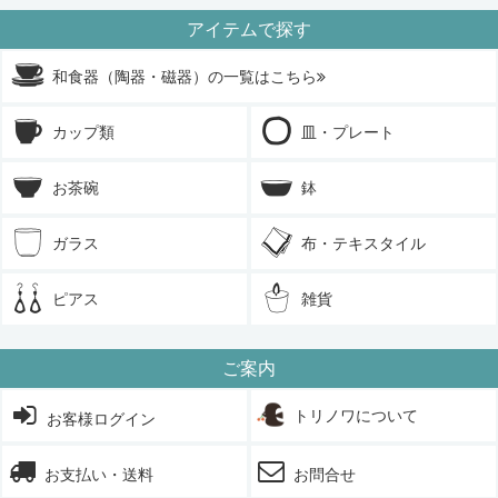
アイテムで探す
和食器（陶器・磁器）の一覧はこちら
カップ類
皿・プレート
お茶碗
鉢
ガラス
布・テキスタイル
ピアス
雑貨
ご案内
トリノワについて
お客様ログイン
お支払い・送料
お問合せ