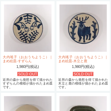
大内瑤子（おおうちようこ）｜
大内瑤子（おおうちようこ）｜
まめ絵皿-すずらん
まめ絵皿-木立と鹿
1,980円(税込)
1,980円(税込)
SOLD OUT
SOLD OUT
近所の森から発想を得て描かれた
近所の森から発想を得て描かれた
すずらんの模様が描かれたまめ皿
木立と鹿の模様が描かれたまめ皿
です。
です。