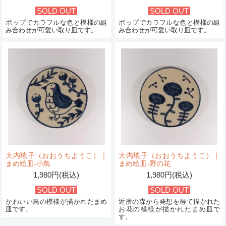
SOLD OUT
SOLD OUT
ポップでカラフルな色と模様の組
ポップでカラフルな色と模様の組
み合わせが可愛い取り皿です。
み合わせが可愛い取り皿です。
大内瑤子（おおうちようこ）｜
大内瑤子（おおうちようこ）｜
まめ絵皿-小鳥
まめ絵皿-野の花
1,980円(税込)
1,980円(税込)
SOLD OUT
SOLD OUT
かわいい鳥の模様が描かれたまめ
近所の森から発想を得て描かれた
皿です。
お花の模様が描かれたまめ皿で
す。