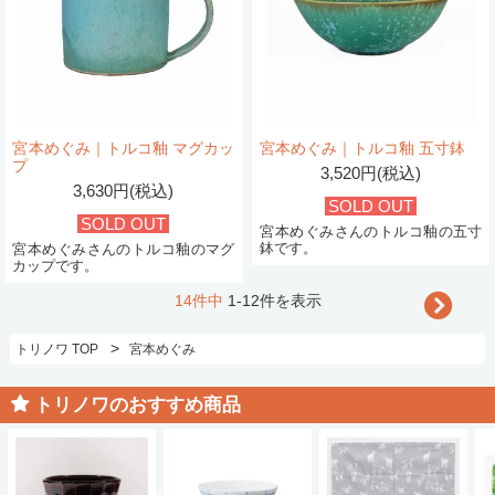
宮本めぐみ｜トルコ釉 マグカッ
宮本めぐみ｜トルコ釉 五寸鉢
プ
3,520円(税込)
3,630円(税込)
SOLD OUT
SOLD OUT
宮本めぐみさんのトルコ釉の五寸
鉢です。
宮本めぐみさんのトルコ釉のマグ
カップです。
14件中
1-12件を表示
>
トリノワ TOP
宮本めぐみ
トリノワのおすすめ商品