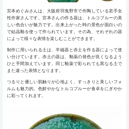
宮本めぐみさんは、大阪府羽曳野市で作陶している若手女
性作家さんです。宮本さんの作る器は、トルコブルーの美
しい色合いが魅力です。出来上がった時の景色が面白いの
で結晶釉を使って作られています。その為、それぞれの器
によって様々な表情を楽しむことができます。
制作に用いられる土は、半磁器と赤土を作る器によって使
い分けています。赤土の器は、釉薬の発色が良くなるよう
ひと手間加えています。同じ釉薬で彩られても異なる土で
また違った表情となります。
つるりと優しい肌触りが心地よく、すっきりと美しいフォ
ルムも魅力的。色鮮やかなトルコブルーが食卓をにぎやか
に彩ってくれます。