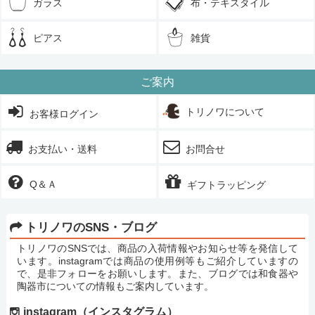
ガラス
布・テキスタイル
ピアス
雑貨
ご案内
トリノワについて
お客様ログイン
お支払い・送料
お問合せ
Q＆Ａ
ギフトラッピング
トリノワのSNS・ブログ
トリノワのSNSでは、商品の入荷情報やお知らせ等を発信して
います。instagramでは商品の使用例等もご紹介していますの
で、是非フォローをお願いします。また、ブログでは和食器や
陶器市についての情報もご案内しています。
instagram（インスタグラム）