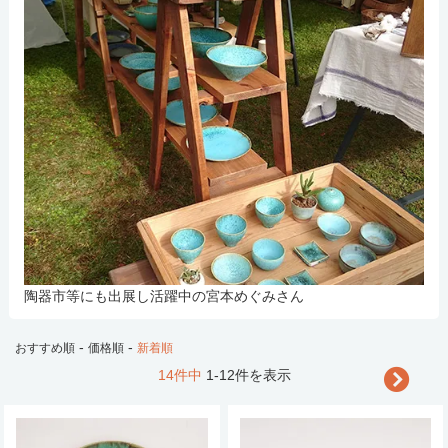
陶器市等にも出展し活躍中の宮本めぐみさん
-
-
おすすめ順
価格順
新着順
14件中
1-12件を表示