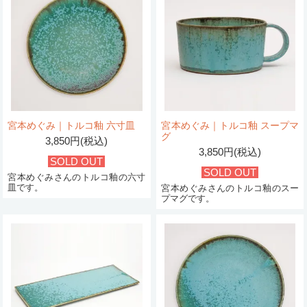
宮本めぐみ｜トルコ釉 六寸皿
宮本めぐみ｜トルコ釉 スープマ
グ
3,850円(税込)
3,850円(税込)
SOLD OUT
SOLD OUT
宮本めぐみさんのトルコ釉の六寸
皿です。
宮本めぐみさんのトルコ釉のスー
プマグです。