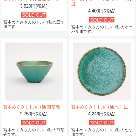
皿
3,520円(税込)
4,400円(税込)
SOLD OUT
SOLD OUT
宮本めぐみさんのトルコ釉の五寸
皿です。
宮本めぐみさんのトルコ釉のオー
バル皿です。
宮本めぐみ｜トルコ釉 煎茶碗
宮本めぐみ｜トルコ釉 七寸皿
2,750円(税込)
4,246円(税込)
SOLD OUT
SOLD OUT
宮本めぐみさんのトルコ釉の煎茶
宮本めぐみさんのトルコ釉の七寸
碗です。
皿です。