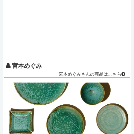
宮本めぐみ
宮本めぐみさんの商品はこちら