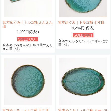
宮本めぐみ｜トルコ釉 えんえん
宮本めぐみ｜トルコ釉 七寸皿
皿
4,246円(税込)
4,400円(税込)
SOLD OUT
SOLD OUT
宮本めぐみさんのトルコ釉の七寸
皿です。
宮本めぐみさんのトルコ釉のえん
えん皿です。
宮本めぐみ｜トルコ釉 五寸皿
宮本めぐみ｜トルコ釉 オーバル