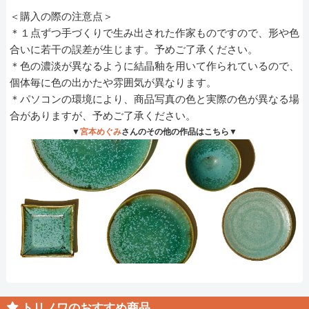
＜購入の際の注意点＞
＊１点ずつ手づくりで生み出された作家ものですので、形や色
合いに若干の誤差が生じます。予めご了承ください。
＊色の濃淡が異なるように結晶釉を用いて作られているので、
個体毎に色の出かたや雰囲気が異なります。
＊パソコンの環境により、商品写真の色と実際の色が異なる場
合がありますが、予めご了承ください。
▼
宮本めぐみ
さんのその他の作品はこちら▼
トリノワのおすすめ商品