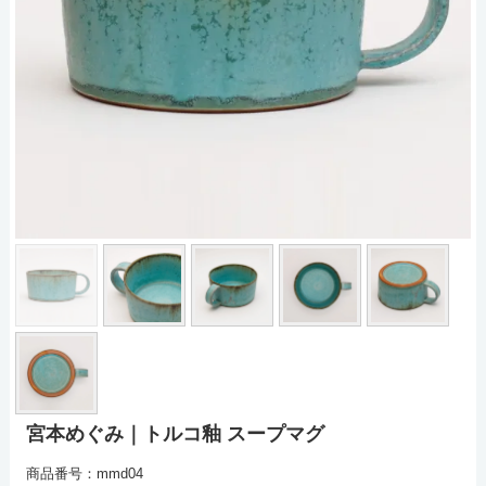
宮本めぐみ｜トルコ釉 スープマグ
商品番号：mmd04