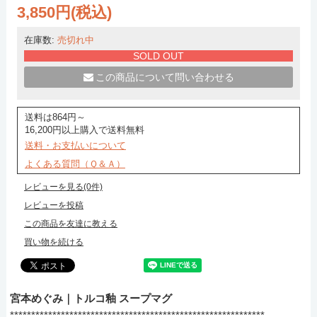
3,850円(税込)
在庫数:
売切れ中
SOLD OUT
この商品について問い合わせる
送料は864円～
16,200円以上購入で送料無料
送料・お支払いについて
よくある質問（Ｑ＆Ａ）
レビューを見る(0件)
レビューを投稿
この商品を友達に教える
買い物を続ける
宮本めぐみ｜トルコ釉 スープマグ
************************************************************