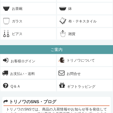
お茶碗
鉢
ガラス
布・テキスタイル
ピアス
雑貨
ご案内
トリノワについて
お客様ログイン
お支払い・送料
お問合せ
Q＆Ａ
ギフトラッピング
トリノワのSNS・ブログ
トリノワのSNSでは、商品の入荷情報やお知らせ等を発信して