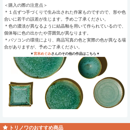
＜購入の際の注意点＞
＊１点ずつ手づくりで生み出された作家ものですので、形や色
合いに若干の誤差が生じます。予めご了承ください。
＊色の濃淡が異なるように結晶釉を用いて作られているので、
個体毎に色の出かたや雰囲気が異なります。
＊パソコンの環境により、商品写真の色と実際の色が異なる場
合がありますが、予めご了承ください。
▼
宮本めぐみ
さんのその他の作品はこちら▼
トリノワのおすすめ商品