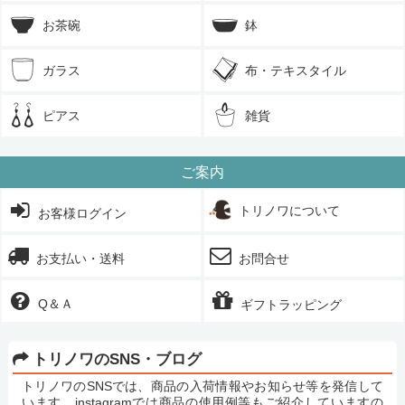
お茶碗
鉢
ガラス
布・テキスタイル
ピアス
雑貨
ご案内
トリノワについて
お客様ログイン
お支払い・送料
お問合せ
Q＆Ａ
ギフトラッピング
トリノワのSNS・ブログ
トリノワのSNSでは、商品の入荷情報やお知らせ等を発信して
います。instagramでは商品の使用例等もご紹介していますの