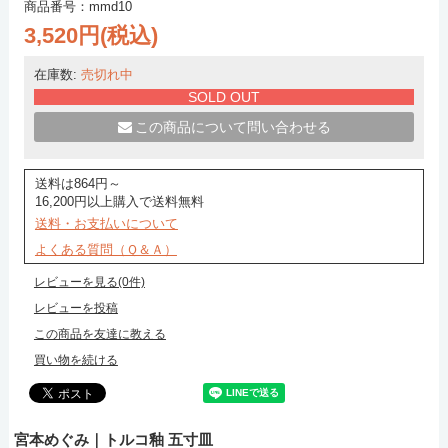
商品番号：mmd10
3,520円(税込)
在庫数:
売切れ中
SOLD OUT
この商品について問い合わせる
送料は864円～
16,200円以上購入で送料無料
送料・お支払いについて
よくある質問（Ｑ＆Ａ）
レビューを見る(0件)
レビューを投稿
この商品を友達に教える
買い物を続ける
宮本めぐみ｜トルコ釉 五寸皿