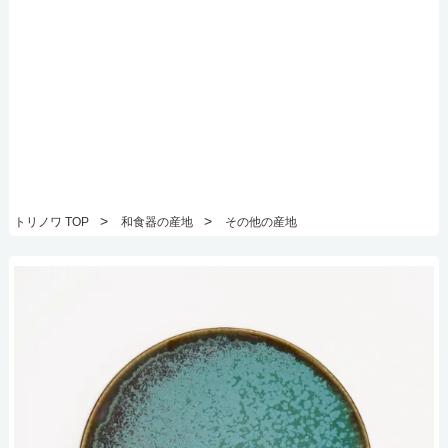
>
>
トリノワ TOP
和食器の産地
その他の産地