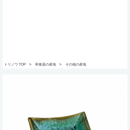
>
>
トリノワ TOP
和食器の産地
その他の産地