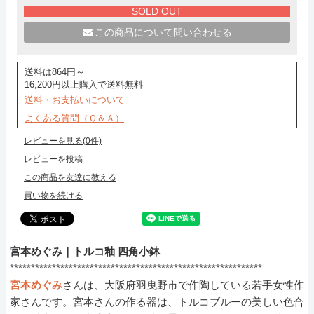
SOLD OUT
この商品について問い合わせる
送料は864円～
16,200円以上購入で送料無料
送料・お支払いについて
よくある質問（Ｑ＆Ａ）
レビューを見る(0件)
レビューを投稿
この商品を友達に教える
買い物を続ける
宮本めぐみ｜トルコ釉 四角小鉢
************************************************************
宮本めぐみ
さんは、大阪府羽曳野市で作陶している若手女性作
家さんです。宮本さんの作る器は、トルコブルーの美しい色合