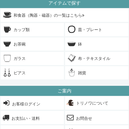
アイテムで探す
和食器（陶器・磁器）の一覧はこちら
カップ類
皿・プレート
お茶碗
鉢
ガラス
布・テキスタイル
ピアス
雑貨
ご案内
トリノワについて
お客様ログイン
お支払い・送料
お問合せ