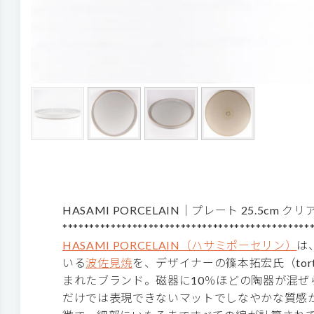
HASAMI PORCELAIN｜プレート 25.5cm 
**********************************************
HASAMI PORCELAIN（ハサミポーセリン）
は
いる
波佐見焼
を、デザイナーの篠本拓宏氏（tor
まれたブランド。磁器に10％ほどの陶器が混ぜ
だけでは表現できないマットでしなやかな質感