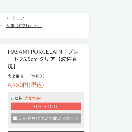
>
）
クリア
>
大皿（約21cm～）
HASAMI PORCELAIN｜プレ
ート 25.5cm クリア【波佐見
焼】
商品番号：HPM005
4,950円(税込)
在庫数:
売切れ中
SOLD OUT
この商品について問い合わせる