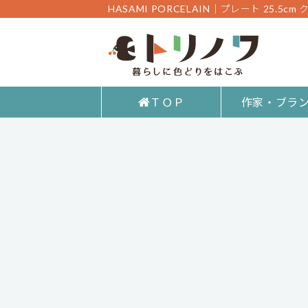
HASAMI PORCELAIN｜プレート 25.5
ＴＯＰ
作家・ブラ