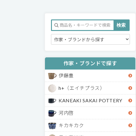
作家・ブランドで探す
伊藤豊
h+（エイチプラス）
KANEAKI SAKAI POTTERY
河内啓
キカキカク