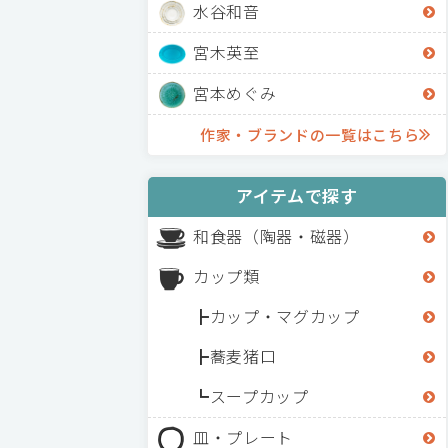
水谷和音
宮木英至
宮本めぐみ
作家・ブランドの一覧はこちら
アイテムで探す
和食器（陶器・磁器）
カップ類
カップ・マグカップ
蕎麦猪口
スープカップ
皿・プレート