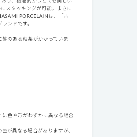
ており、機能的かつとても美しい
毎にスタッキングが可能。まさに
MI PORCELAINは、「古
ブランドです。
に艶のある釉薬がかかっていま
とに色や形がわずかに異なる場合
の色が異なる場合がありますが、