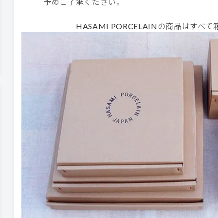
予めご了承ください。
HASAMI PORCELAINの商品はす