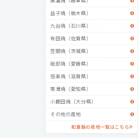
美濃焼（岐阜県）
益子焼（栃木県）
九谷焼（石川県）
有田焼（佐賀県）
笠間焼（茨城県）
砥部焼（愛媛県）
信楽焼（滋賀県）
常滑焼（愛知県）
小鹿田焼（大分県）
その他の産地
和食器の産地一覧はこちら