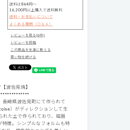
送料は864円～
16,200円以上購入で送料無料
送料・お支払いについて
よくある質問（Ｑ＆Ａ）
レビューを見る(0件)
レビューを投稿
この商品を友達に教える
買い物を続ける
クリア【波佐見焼】
**************
、長崎県波佐見町にて作られて
toise）がディレクションして生
られた土で作られており、磁器
が特徴。シンプルなフォルムも特