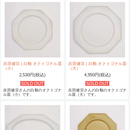
吉田健宗 | 白釉 オクトゴナル皿
吉田健宗 | 白釉 オクトゴナル皿
（小）
（大）
2,530円(税込)
4,950円(税込)
SOLD OUT
SOLD OUT
吉田健宗さんの白釉のオクトゴナ
吉田健宗さんの白釉のオクトゴナ
ル皿（小）です。
ル皿（大）です。