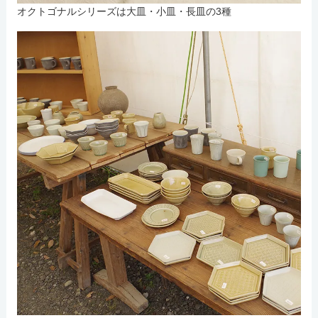
オクトゴナルシリーズは大皿・小皿・長皿の3種