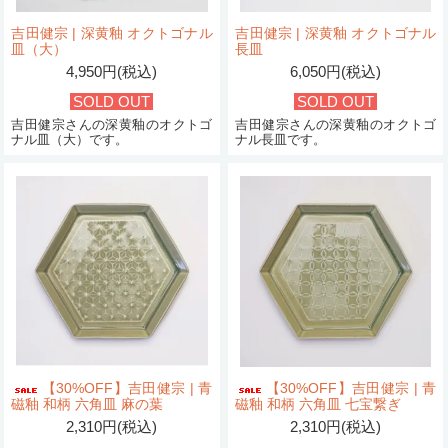
吉田健宗 | 深黄釉 オクトゴナル
吉田健宗 | 深黄釉 オクトゴナル
皿（大）
長皿
4,950円(税込)
6,050円(税込)
SOLD OUT
SOLD OUT
吉田健宗さんの深黄釉のオクトゴ
吉田健宗さんの深黄釉のオクトゴ
ナル皿（大）です。
ナル長皿です。
【30%OFF】吉田健宗 | 青
【30%OFF】吉田健宗 | 青
磁釉 和柄 六角皿 麻の葉
磁釉 和柄 六角皿 七宝繋ぎ
2,310円(税込)
2,310円(税込)