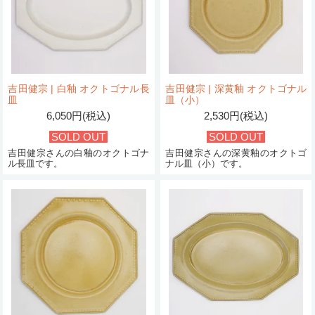
吉田健宗 | 白釉 オクトゴナル長
吉田健宗 | 深黄釉 オクトゴナル
皿
皿（小）
6,050円(税込)
2,530円(税込)
SOLD OUT
SOLD OUT
吉田健宗さんの白釉のオクトゴナ
吉田健宗さんの深黄釉のオクトゴ
ル長皿です。
ナル皿（小）です。