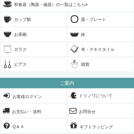
和食器（陶器・磁器）の一覧はこちら
カップ類
皿・プレート
お茶碗
鉢
ガラス
布・テキスタイル
ピアス
雑貨
ご案内
トリノワについて
お客様ログイン
お支払い・送料
お問合せ
Q＆Ａ
ギフトラッピング