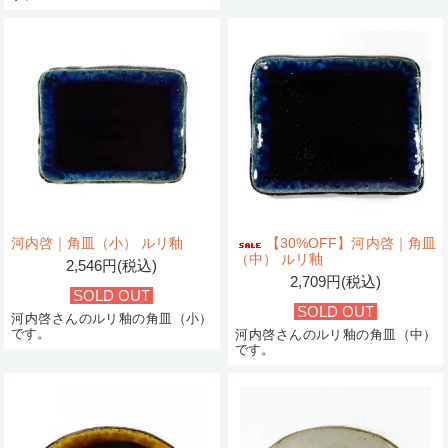
河内啓｜角皿（小） ルリ釉
【30%OFF】河内啓｜角皿
（中） ルリ釉
2,546円(税込)
2,709円(税込)
SOLD OUT
SOLD OUT
河内啓さんのルリ釉の角皿（小）
です。
河内啓さんのルリ釉の角皿（中）
です。