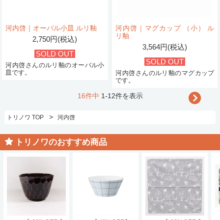
河内啓｜オーバル小皿 ルリ釉
河内啓｜マグカップ （小） ル
リ釉
2,750円(税込)
3,564円(税込)
SOLD OUT
SOLD OUT
河内啓さんのルリ釉のオーバル小
皿です。
河内啓さんのルリ釉のマグカップ
です。
16件中
1-12件を表示
>
トリノワ TOP
河内啓
トリノワのおすすめ商品