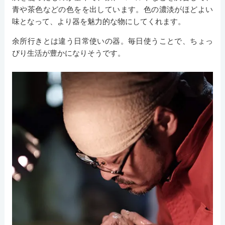
青や茶色などの色をを出しています。色の濃淡がほどよい
味となって、より器を魅力的な物にしてくれます。
余所行きとは違う日常使いの器。毎日使うことで、ちょっ
ぴり生活が豊かになりそうです。