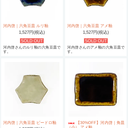
河内啓｜六角豆皿 ルリ釉
河内啓｜六角豆皿 アメ釉
1,527円(税込)
1,527円(税込)
SOLD OUT
SOLD OUT
河内啓さんのルリ釉の六角豆皿で
河内啓さんのアメ釉の六角豆皿で
す。
す。
河内啓｜六角豆皿 ビードロ釉
【30%OFF】河内啓｜角皿
（小） アメ釉