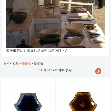
陶器市等にも出展し活躍中の河内啓さん
-
-
おすすめ順
価格順
新着順
16件中
1-12件を表示