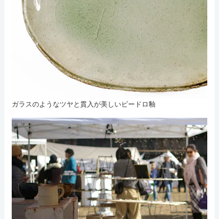
ガラスのようなツヤと貫入が美しいビードロ釉