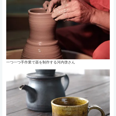
一つ一つ手作業で器を制作する河内啓さん