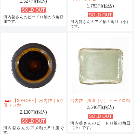
1,527円(税込)
1,782円(税込)
SOLD OUT
SOLD OUT
河内啓さんのビードロ釉の六角豆
皿です。
河内啓さんのアメ釉の角皿（小）
です。
【30%OFF】河内啓｜5寸
河内啓｜角皿（小） ビードロ釉
皿 アメ釉
2,546円(税込)
2,138円(税込)
SOLD OUT
SOLD OUT
河内啓さんのビードロ釉の角皿
（小）です。
河内啓さんのアメ釉の5寸皿で
す。