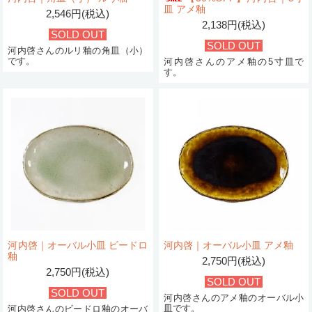
皿 アメ釉
2,546円(税込)
2,138円(税込)
SOLD OUT
SOLD OUT
河内啓さんのルリ釉の角皿（小）
です。
河内啓さんのアメ釉の5寸皿で
す。
河内啓｜オーバル小皿 ビードロ
河内啓｜オーバル小皿 アメ釉
釉
2,750円(税込)
2,750円(税込)
SOLD OUT
SOLD OUT
河内啓さんのアメ釉のオーバル小
皿です。
河内啓さんのビードロ釉のオーバ