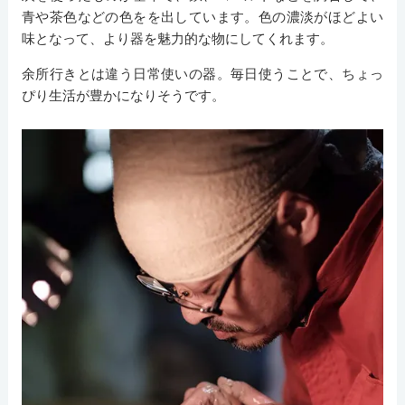
青や茶色などの色をを出しています。色の濃淡がほどよい
味となって、より器を魅力的な物にしてくれます。
余所行きとは違う日常使いの器。毎日使うことで、ちょっ
ぴり生活が豊かになりそうです。