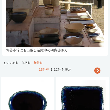
陶器市等にも出展し活躍中の河内啓さん
-
-
おすすめ順
価格順
新着順
16件中
1-12件を表示