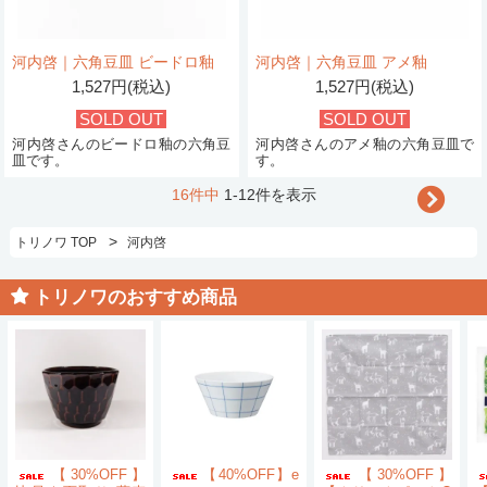
河内啓｜六角豆皿 ビードロ釉
河内啓｜六角豆皿 アメ釉
1,527円(税込)
1,527円(税込)
SOLD OUT
SOLD OUT
河内啓さんのビードロ釉の六角豆
河内啓さんのアメ釉の六角豆皿で
皿です。
す。
16件中
1-12件を表示
>
トリノワ TOP
河内啓
トリノワのおすすめ商品
【30%OFF】
【40%OFF】e
【30%OFF】