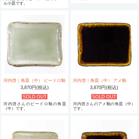
ル小皿です。
河内啓｜角皿（中） ビードロ釉
河内啓｜角皿（中） アメ釉
3,870円(税込)
3,870円(税込)
SOLD OUT
SOLD OUT
河内啓さんのビードロ釉の角皿
河内啓さんのアメ釉の角皿（中）
（中）です。
です。