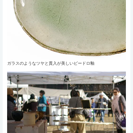
ガラスのようなツヤと貫入が美しいビードロ釉