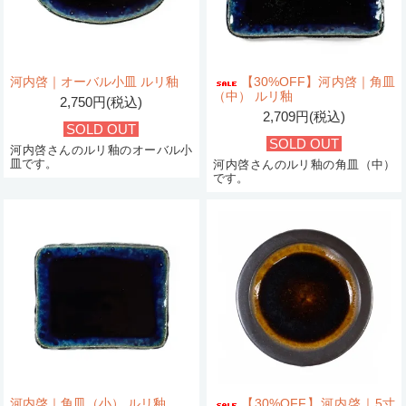
河内啓｜オーバル小皿 ルリ釉
【30%OFF】河内啓｜角皿
（中） ルリ釉
2,750円(税込)
2,709円(税込)
SOLD OUT
SOLD OUT
河内啓さんのルリ釉のオーバル小
皿です。
河内啓さんのルリ釉の角皿（中）
です。
河内啓｜角皿（小） ルリ釉
【30%OFF】河内啓｜5寸