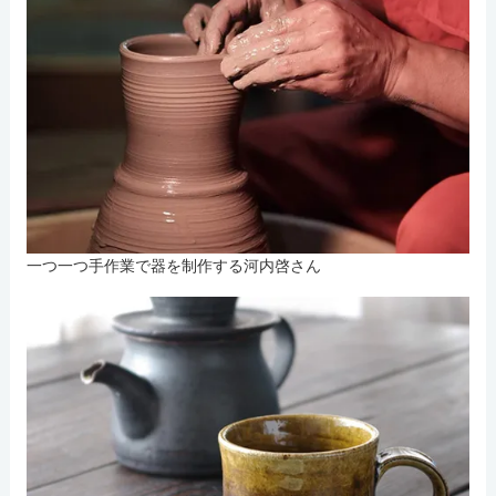
一つ一つ手作業で器を制作する河内啓さん