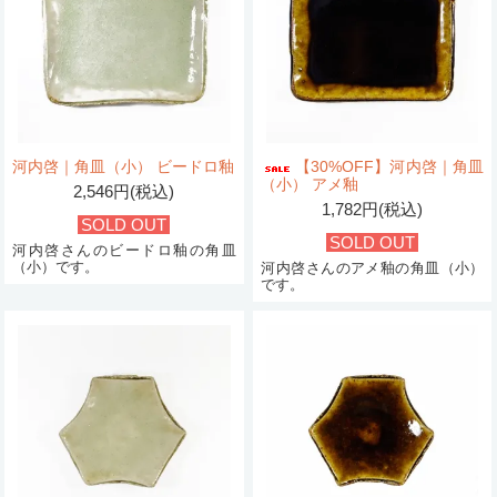
河内啓｜角皿（小） ビードロ釉
【30%OFF】河内啓｜角皿
（小） アメ釉
2,546円(税込)
1,782円(税込)
SOLD OUT
SOLD OUT
河内啓さんのビードロ釉の角皿
（小）です。
河内啓さんのアメ釉の角皿（小）
です。