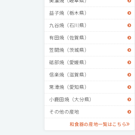
美濃焼（岐阜県）
益子焼（栃木県）
九谷焼（石川県）
有田焼（佐賀県）
笠間焼（茨城県）
砥部焼（愛媛県）
信楽焼（滋賀県）
常滑焼（愛知県）
小鹿田焼（大分県）
その他の産地
和食器の産地一覧はこちら