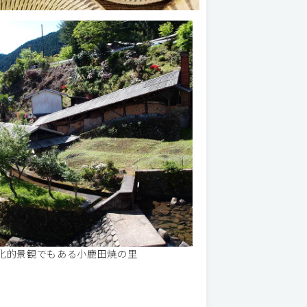
化的景観でもある小鹿田焼の里