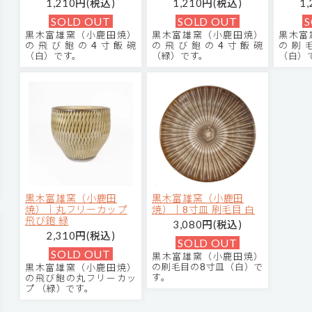
1,210円(税込)
1,210円(税込)
1
SOLD OUT
SOLD OUT
S
黒木富雄窯（小鹿田焼）
黒木富雄窯（小鹿田焼）
黒木富
の飛び鉋の4寸飯碗
の飛び鉋の4寸飯碗
の刷
（白）です。
（緑）です。
（白）
黒木富雄窯（小鹿田
黒木富雄窯（小鹿田
焼）｜丸フリーカップ
焼）｜8寸皿 刷毛目 白
飛び鉋 緑
3,080円(税込)
2,310円(税込)
SOLD OUT
SOLD OUT
黒木富雄窯（小鹿田焼）
の刷毛目の8寸皿（白）で
黒木富雄窯（小鹿田焼）
す。
の飛び鉋の丸フリーカッ
プ （緑）です。