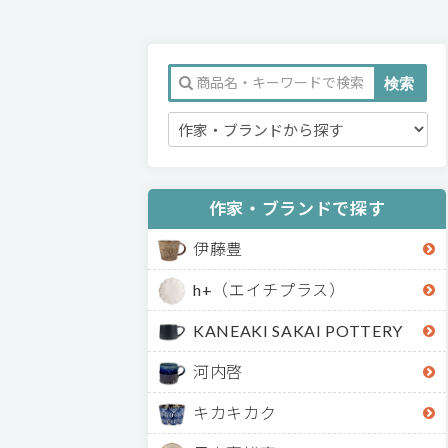
作家・ブランドで探す
伊藤豊
h+（エイチプラス）
KANEAKI SAKAI POTTERY
河内啓
キカキカク