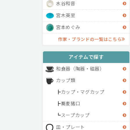
水谷和音
宮木英至
宮本めぐみ
作家・ブランドの一覧はこちら
アイテムで探す
和食器（陶器・磁器）
カップ類
カップ・マグカップ
蕎麦猪口
スープカップ
皿・プレート