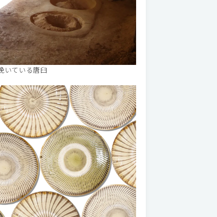
挽いている唐臼