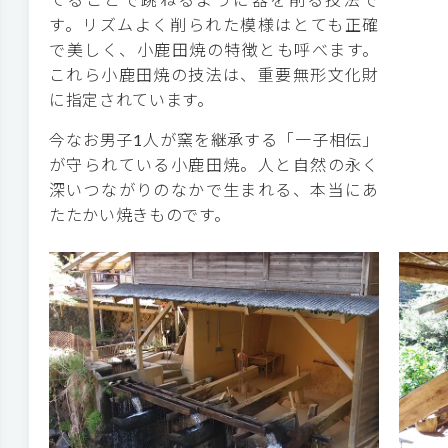
す。リズムよく削られた模様はとても正確
で美しく、小鹿田焼の特徴とも呼べます。
これら小鹿田焼の技法は、重要無形文化財
に指定されています。
今なお男子1人が窯を継承する「一子相伝」
が守られている小鹿田焼。人と自然の永く
深いつながりのなかで生まれる、本当にあ
たたかい焼きものです。