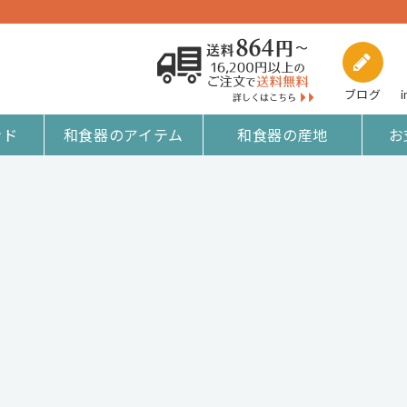
ブログ
i
ンド
和食器のアイテム
和食器の産地
お