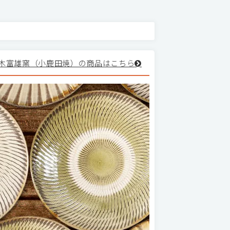
木富雄窯（小鹿田焼）の商品はこちら