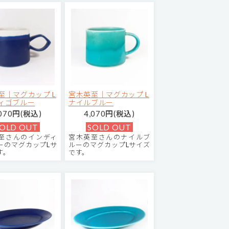
至｜マグカップ L
宮木英至｜マグカップ L
ィゴブルー
ナイルブルー
,070円(税込)
4,070円(税込)
OLD OUT
SOLD OUT
至さんのインディ
宮木英至さんのナイルブ
ーのマグカップLサ
ルーのマグカップLサイズ
す。
です。