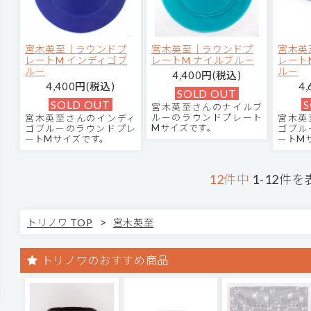
宮木英至｜ラウンドプ
宮木英至｜ラウンドプ
宮木英
レートM インディゴブ
レートM ナイルブルー
レート
ルー
ルー
4,400円(税込)
4,400円(税込)
4
SOLD OUT
SOLD OUT
S
宮木英至さんのナイルブ
ルーのラウンドプレート
宮木英至さんのインディ
宮木英
Mサイズです。
ゴブルーのラウンドプレ
ゴブル
ートMサイズです。
ートM
12件中
1-12件を
>
トリノワ TOP
宮木英至
トリノワのおすすめ商品