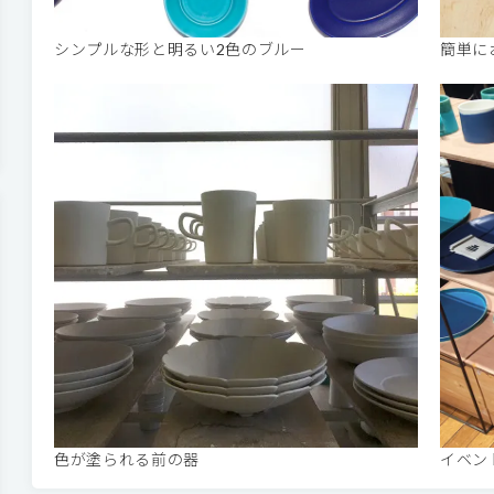
シンプルな形と明るい2色のブルー
簡単に
色が塗られる前の器
イベン