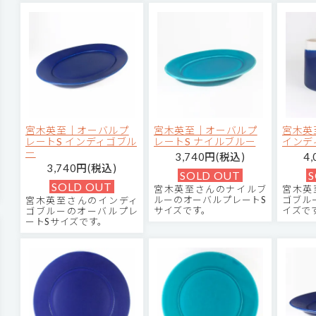
宮木英至｜オーバルプ
宮木英至｜オーバルプ
宮木英
レートS インディゴブル
レートS ナイルブルー
インデ
ー
3,740円(税込)
4
3,740円(税込)
SOLD OUT
S
SOLD OUT
宮木英至さんのナイルブ
宮木英
ルーのオーバルプレートS
ゴブル
宮木英至さんのインディ
サイズです。
イズで
ゴブルーのオーバルプレ
ートSサイズです。