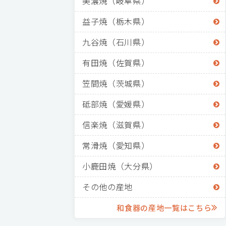
美濃焼（岐阜県）
益子焼（栃木県）
九谷焼（石川県）
有田焼（佐賀県）
笠間焼（茨城県）
砥部焼（愛媛県）
信楽焼（滋賀県）
常滑焼（愛知県）
小鹿田焼（大分県）
その他の産地
和食器の産地一覧はこちら