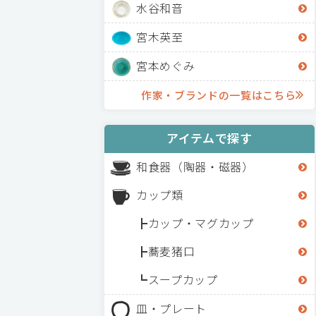
水谷和音
宮木英至
宮本めぐみ
作家・ブランドの一覧はこちら
アイテムで探す
和食器（陶器・磁器）
カップ類
カップ・マグカップ
蕎麦猪口
スープカップ
皿・プレート