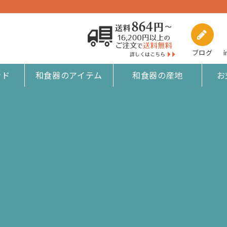
ブログ
i
ンド
和食器のアイテム
和食器の産地
お