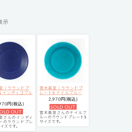
表示
至｜ラウンドプ
宮木英至｜ラウンドプ
S インディゴブル
レートS ナイルブルー
2,970円(税込)
,970円(税込)
SOLD OUT
OLD OUT
宮木英至さんのナイルブ
ルーのラウンドプレートS
至さんのインディ
サイズです。
ーのラウンドプレ
サイズです。