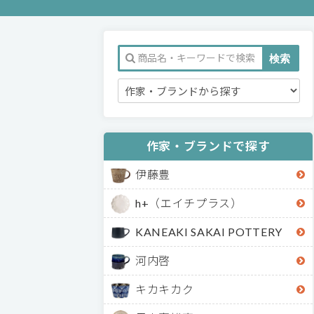
作家・ブランドで探す
伊藤豊
h+（エイチプラス）
KANEAKI SAKAI POTTERY
河内啓
キカキカク