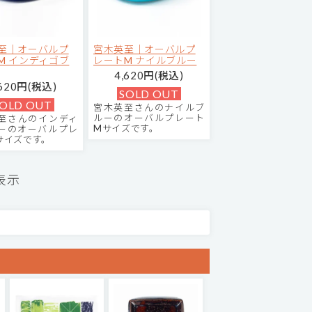
至｜オーバルプ
宮木英至｜オーバルプ
M インディゴブ
レートM ナイルブルー
4,620円(税込)
,620円(税込)
SOLD OUT
OLD OUT
宮木英至さんのナイルブ
ルーのオーバルプレート
至さんのインディ
Mサイズです。
ーのオーバルプレ
サイズです。
表示