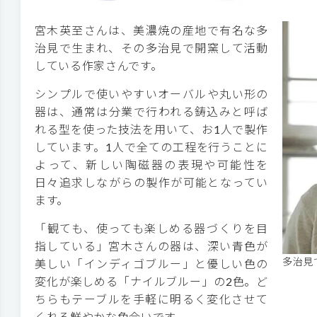
宮木英至さんは、美濃焼の産地で有名な多
治見で生まれ、その多治見で開窯して活動
している作家さんです。
シンプルで使いやすいオーバルや丸い形の
器は、通常は分業で行われる鋳込みと呼ば
れる型を使った技法を用いて、お1人で製作
しています。1人で全ての工程を行うことに
よって、新しい陶磁器の表現や可能性を
日々追求しながらの製作が可能となってい
ます。
「観ても、使っても楽しめる器づくりを目
指している」宮木さんの器は、深い青色が
多治見
美しい「インディゴブルー」と優しい色の
変化が楽しめる「ナイルブルー」の2色。ど
ちらもテーブルを手軽に明るく変化させて
くれる鮮やかな色合いです。