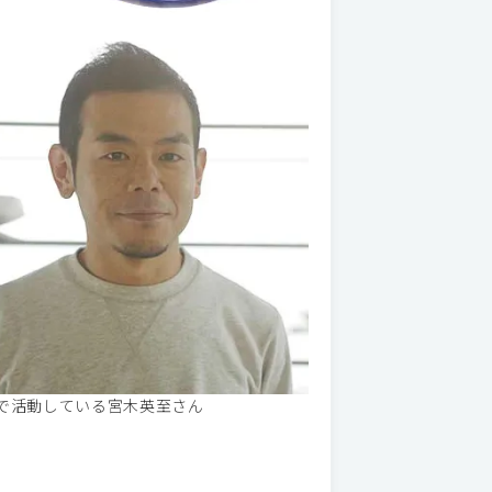
で活動している宮木英至さん