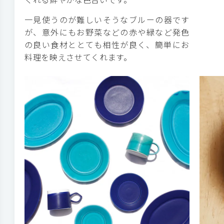
一見使うのが難しいそうなブルーの器です
が、意外にもお野菜などの赤や緑など発色
の良い食材ととても相性が良く、簡単にお
料理を映えさせてくれます。