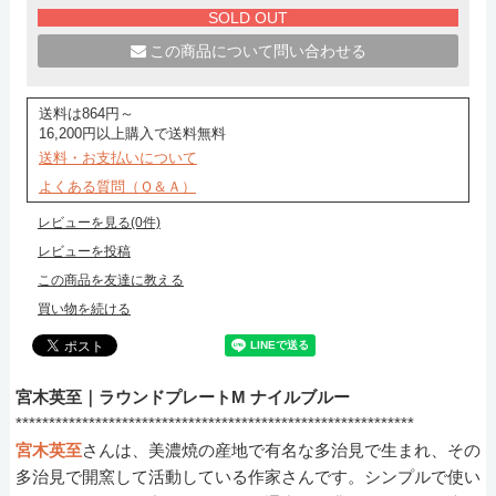
SOLD OUT
この商品について問い合わせる
送料は864円～
16,200円以上購入で送料無料
送料・お支払いについて
よくある質問（Ｑ＆Ａ）
レビューを見る(0件)
レビューを投稿
この商品を友達に教える
買い物を続ける
宮木英至｜ラウンドプレートM ナイルブルー
************************************************************
宮木英至
さんは、美濃焼の産地で有名な多治見で生まれ、その
多治見で開窯して活動している作家さんです。シンプルで使い