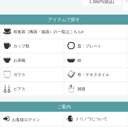
1,386円(税込)
アイテムで探す
和食器（陶器・磁器）の一覧はこちら
カップ類
皿・プレート
お茶碗
鉢
ガラス
布・テキスタイル
ピアス
雑貨
ご案内
トリノワについて
お客様ログイン