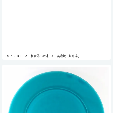
>
>
トリノワ TOP
和食器の産地
美濃焼（岐阜県）