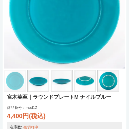
宮木英至｜ラウンドプレートM ナイルブルー
商品番号：med12
4,400円(税込)
在庫数:
売切れ中