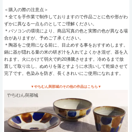
＜購入の際の注意点＞
＊全てを手作業で制作しておりますので作品ごとに色や形がわ
ずかに異なる一点ものとしてご理解ください。
＊パソコンの環境により、商品写真の色と実際の色が異なる場
合がありますが、予めご了承ください。
＊陶器をご使用になる前に、目止めする事をおすすめします。
鍋に器が隠れる量の米の研ぎ汁を入れてよくかき混ぜ、器を入
れます。火にかけて弱火で約20沸騰させます。冷めるまで放
置して取り出し、ぬめりを落とすように水洗いして乾燥させて
完了です。色染みを防ぎ、長くきれいにご使用になれます。
▼やちむん與那城のその他の作品はこちら▼