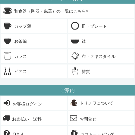
和食器（陶器・磁器）の一覧はこちら
カップ類
皿・プレート
お茶碗
鉢
ガラス
布・テキスタイル
ピアス
雑貨
ご案内
トリノワについて
お客様ログイン
お支払い・送料
お問合せ
Q＆Ａ
ギフトラッピング