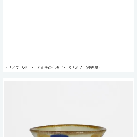
>
>
トリノワ TOP
和食器の産地
やちむん（沖縄県）