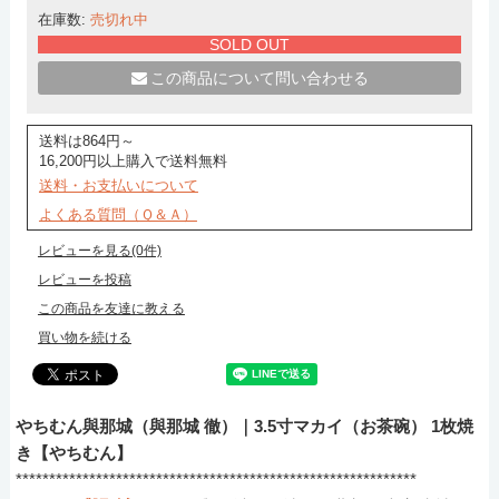
在庫数:
売切れ中
SOLD OUT
この商品について問い合わせる
送料は864円～
16,200円以上購入で送料無料
送料・お支払いについて
よくある質問（Ｑ＆Ａ）
レビューを見る(0件)
レビューを投稿
この商品を友達に教える
買い物を続ける
やちむん與那城（與那城 徹）｜3.5寸マカイ（お茶碗） 1枚焼
き【やちむん】
************************************************************