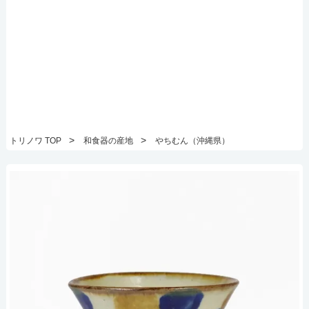
>
>
トリノワ TOP
和食器の産地
やちむん（沖縄県）