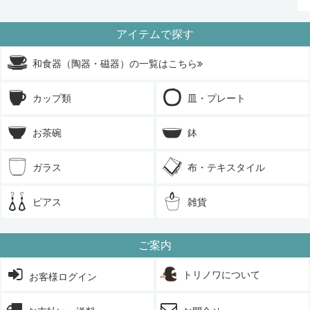
アイテムで探す
和食器（陶器・磁器）の一覧はこちら
カップ類
皿・プレート
お茶碗
鉢
ガラス
布・テキスタイル
ピアス
雑貨
ご案内
トリノワについて
お客様ログイン