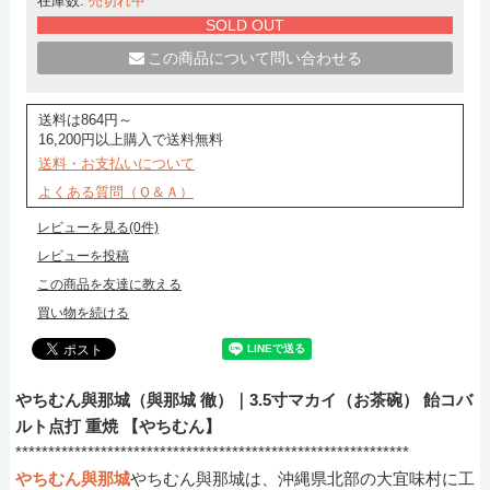
在庫数:
売切れ中
SOLD OUT
この商品について問い合わせる
送料は864円～
16,200円以上購入で送料無料
送料・お支払いについて
よくある質問（Ｑ＆Ａ）
レビューを見る(0件)
レビューを投稿
この商品を友達に教える
買い物を続ける
やちむん與那城（與那城 徹）｜3.5寸マカイ（お茶碗） 飴コバ
ルト点打 重焼 【やちむん】
************************************************************
やちむん與那城
やちむん與那城は、沖縄県北部の大宜味村に工