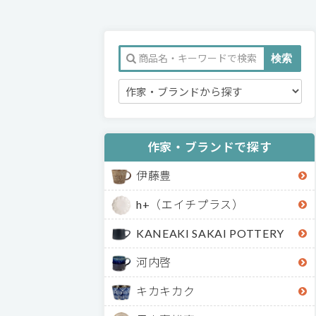
作家・ブランドで探す
伊藤豊
h+（エイチプラス）
KANEAKI SAKAI POTTERY
河内啓
キカキカク