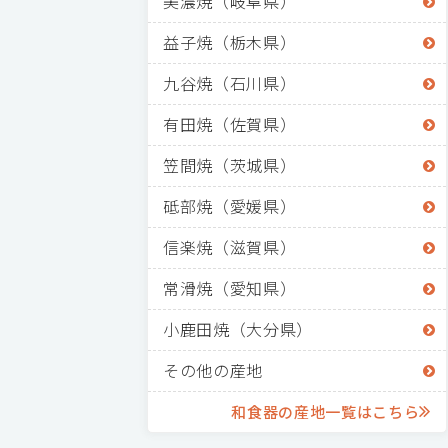
美濃焼（岐阜県）
益子焼（栃木県）
九谷焼（石川県）
有田焼（佐賀県）
笠間焼（茨城県）
砥部焼（愛媛県）
信楽焼（滋賀県）
常滑焼（愛知県）
小鹿田焼（大分県）
その他の産地
和食器の産地一覧はこちら