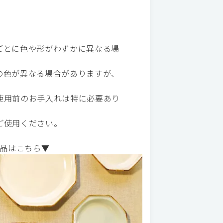
ごとに色や形がわずかに異なる場
の色が異なる場合がありますが、
使用前のお手入れは特に必要あり
ご使用ください。
品はこちら▼