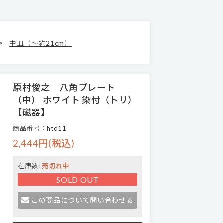
>
中皿（～約21cm）
原村俊之│八角プレート
（中） ホワイト 染付（トリ）
【磁器】
商品番号：htd11
2,444円(税込)
在庫数:
売切れ中
SOLD OUT
この商品について問い合わせる