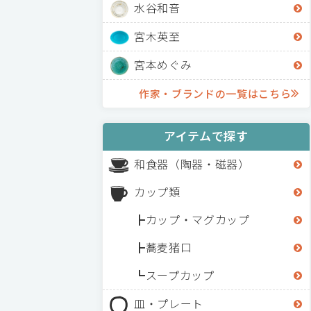
水谷和音
宮木英至
宮本めぐみ
作家・ブランドの一覧はこちら
アイテムで探す
和食器（陶器・磁器）
カップ類
カップ・マグカップ
蕎麦猪口
スープカップ
皿・プレート