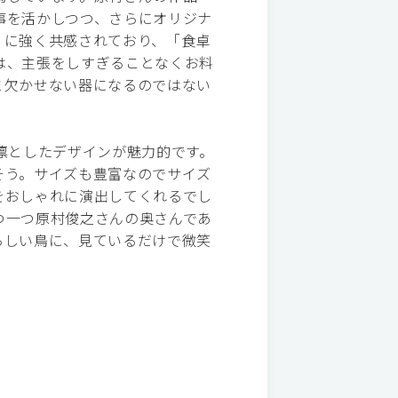
事を活かしつつ、さらにオリジナ
」に強く共感されており、「食卓
は、主張をしすぎることなくお料
と欠かせない器になるのではない
凛としたデザインが魅力的です。
そう。サイズも豊富なのでサイズ
をおしゃれに演出してくれるでし
つ一つ原村俊之さんの奥さんであ
らしい鳥に、見ているだけで微笑