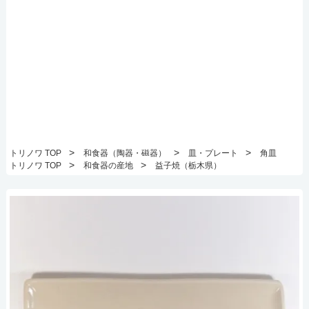
>
>
>
トリノワ TOP
和食器（陶器・磁器）
皿・プレート
角皿
>
>
トリノワ TOP
和食器の産地
益子焼（栃木県）