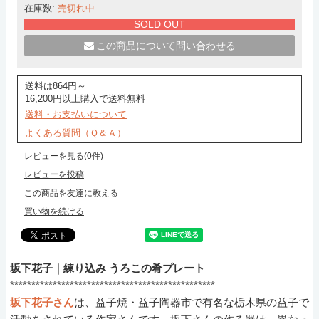
在庫数:
売切れ中
SOLD OUT
この商品について問い合わせる
送料は864円～
16,200円以上購入で送料無料
送料・お支払いについて
よくある質問（Ｑ＆Ａ）
レビューを見る(0件)
レビューを投稿
この商品を友達に教える
買い物を続ける
坂下花子｜練り込み うろこの肴プレート
************************************************
坂下花子さん
は、益子焼・益子陶器市で有名な栃木県の益子で