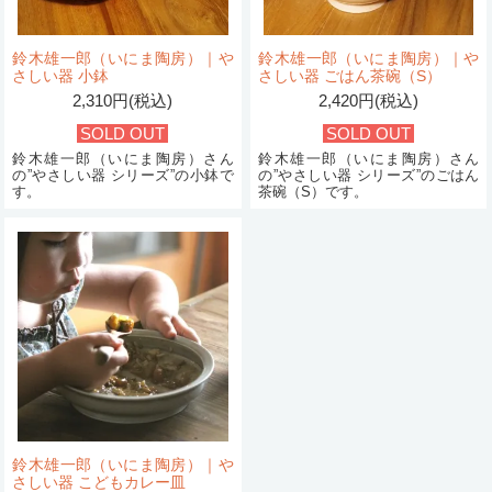
鈴木雄一郎（いにま陶房）｜や
鈴木雄一郎（いにま陶房）｜や
さしい器 小鉢
さしい器 ごはん茶碗（S）
2,310円(税込)
2,420円(税込)
SOLD OUT
SOLD OUT
鈴木雄一郎（いにま陶房）さん
鈴木雄一郎（いにま陶房）さん
の”やさしい器 シリーズ”の小鉢で
の”やさしい器 シリーズ”のごはん
す。
茶碗（S）です。
鈴木雄一郎（いにま陶房）｜や
さしい器 こどもカレー皿