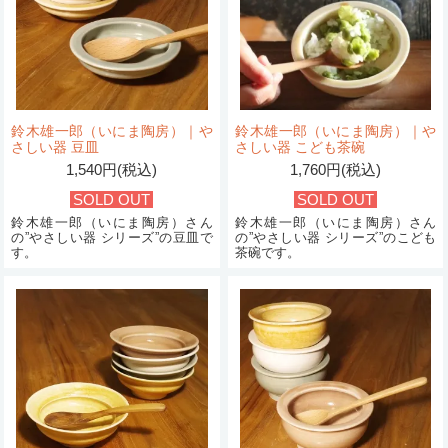
鈴木雄一郎（いにま陶房）｜や
鈴木雄一郎（いにま陶房）｜や
さしい器 豆皿
さしい器 こども茶碗
1,540円(税込)
1,760円(税込)
SOLD OUT
SOLD OUT
鈴木雄一郎（いにま陶房）さん
鈴木雄一郎（いにま陶房）さん
の”やさしい器 シリーズ”の豆皿で
の”やさしい器 シリーズ”のこども
す。
茶碗です。