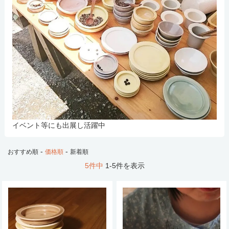
イベント等にも出展し活躍中
-
-
おすすめ順
価格順
新着順
5件中
1-5件を表示