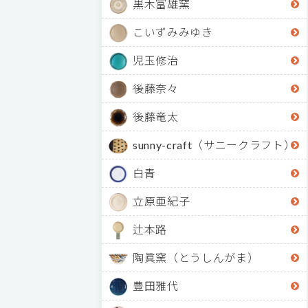
黒木富雄窯
こいずみみゆき
児玉修治
後藤奈々
後藤竜太
sunny-craft（サニークラフト）
白青
立原亜紀子
辻本路
陶眞窯（とうしんがま）
豊田雅代