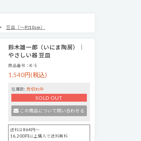
>
豆皿（～約10cm）
鈴木雄一郎（いにま陶房）｜
やさしい器 豆皿
商品番号：K-5
1,540円(税込)
在庫数:
売切れ中
SOLD OUT
この商品について問い合わせる
送料は864円～
16,200円以上購入で送料無料