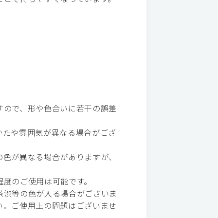
すので、形や色合いに若干の誤差
かたや雰囲気が異なる場合がござ
の色が異なる場合がありますが、
程度のご使用は可能です。
茶渋等の色が入る場合がございま
い。ご使用上の問題はございませ