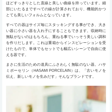
ほどすっきりとした直線と美しい曲線を持っています。細
部にいたるまですべての線が計算されており、機能的かつ
とても美しいフォルムとなっています。
すべての器はサイズ毎にスタッキングする事ができ、大き
い器に小さい器を入れ子にすることもできます。収納時に
無駄がないのはもちろん、重ねる事でいっそう美しい調和
を作りだします。これは重箱からインスピレーションを受
けたもので、単体でもセットでも幅広いシーンで自由に使
える器です。
まさに生活のための道具にふさわしく無駄のない器。ハサ
ミポーセリン（HASAMI PORCELAIN）は、「古いモノを
伝え、新しいモノを生みだす」そんなブランドです。