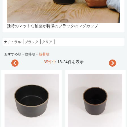
独特のマットな釉薬が特徴のブラックのマグカップ
ナチュラル
ブラック
クリア
-
-
おすすめ順
価格順
新着順
35件中
13-24件を表示