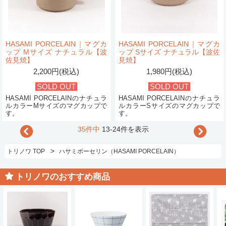
HASAMI PORCELAIN｜マグカ
HASAMI PORCELAIN｜マグカ
ップ Mサイズ ナチュラル【波
ップ Sサイズ ナチュラル【波佐
佐見焼】
見焼】
2,200円(税込)
1,980円(税込)
SOLD OUT
SOLD OUT
HASAMI PORCELAINのナチュラ
HASAMI PORCELAINのナチュラ
ルカラーMサイズのマグカップで
ルカラーSサイズのマグカップで
す。
す。
35件中
13-24件を表示
>
トリノワ TOP
ハサミポーセリン（HASAMI PORCELAIN）
トリノワのおすすめ商品