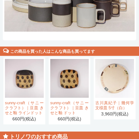
この商品を買った人はこんな商品も買ってます
sunny-craft（サニー
sunny-craft（サニー
古川真紀子｜幾何学
クラフト）｜豆皿 き
クラフト）｜豆皿 き
文様皿 5寸（白）
せと釉 ラインドット
せと釉 ドット
3,960円(税込)
660円(税込)
660円(税込)
トリノワのおすすめ商品