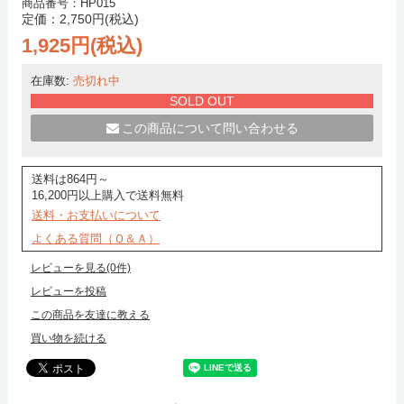
商品番号：HP015
定価：2,750円(税込)
1,925円(税込)
在庫数:
売切れ中
SOLD OUT
この商品について問い合わせる
送料は864円～
16,200円以上購入で送料無料
送料・お支払いについて
よくある質問（Ｑ＆Ａ）
レビューを見る(0件)
レビューを投稿
この商品を友達に教える
買い物を続ける