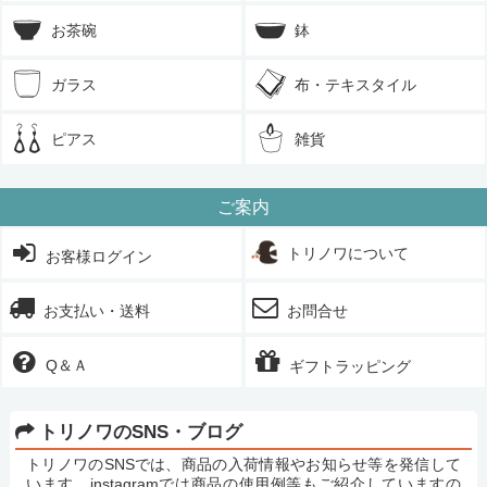
お茶碗
鉢
ガラス
布・テキスタイル
ピアス
雑貨
ご案内
トリノワについて
お客様ログイン
お支払い・送料
お問合せ
Q＆Ａ
ギフトラッピング
トリノワのSNS・ブログ
トリノワのSNSでは、商品の入荷情報やお知らせ等を発信して
います。instagramでは商品の使用例等もご紹介していますの