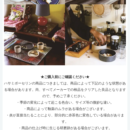
★ご購入前にご確認ください★
ハサミポーセリンの商品につきましては、商品によって下記のような状態があ
る場合があります。尚、すべてメーカーでの検品をクリアした良品となります
ので、予めご了承ください。
・季節の変化によって起こる色合い、サイズ等の微妙な違い。
・商品によって釉薬のムラがある場合がございます。
・炎が直接当たることにより、部分的に赤茶色に変色している場合がありま
す。
・商品の仕上げ時に生じる研磨跡がある場合がございます。