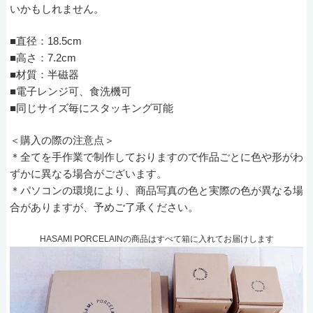
いかもしれません。
■直径：18.5cm
■高さ：7.2cm
■材質：半磁器
■電子レンジ可、食洗機可
■同じサイズ毎にスタッキング可能
＜購入の際の注意点＞
＊全てを手作業で制作しておりますので作品ごとに色や形がわ
ずかに異なる場合がございます。
＊パソコンの環境により、商品写真の色と実際の色が異なる場
合がありますが、予めご了承ください。
HASAMI PORCELAINの商品はすべて箱に入れてお届けします