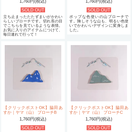
1,760円(税込)
1,760円(税込)
SOLD OUT
SOLD OUT
立ち止まったたたずまいがかわい
ポップな色使いの山ブローチで
らしいブローチです。切れ長の目
す。険しそうな山も、明るい色使
でこちらを見ているような表情。
いでかわいいデザインに変身しま
お気に入りのアイテムにつけて、
した。
毎日連れて行って！
【クリックポストOK】脇田あ
【クリックポストOK】脇田あ
すか｜ヤマ（山） ブローチB
すか｜ヤマ（山） ブローチC
1,760円(税込)
1,760円(税込)
SOLD OUT
SOLD OUT