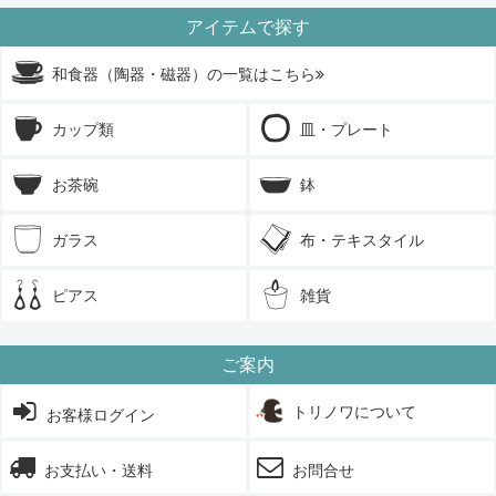
アイテムで探す
和食器（陶器・磁器）の一覧はこちら
カップ類
皿・プレート
お茶碗
鉢
ガラス
布・テキスタイル
ピアス
雑貨
ご案内
トリノワについて
お客様ログイン
お支払い・送料
お問合せ