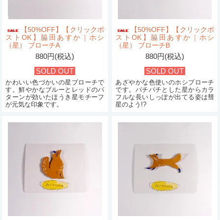
【50%OFF】【クリックポ
【50%OFF】【クリックポ
ストOK】脇田あすか｜ホシ
ストOK】脇田あすか｜ホシ
（星） ブローチA
（星） ブローチB
880円(税込)
880円(税込)
SOLD OUT
SOLD OUT
かわいい色づかいの星ブローチで
あざやかな色使いのホシブローチ
す。鮮やかなブルーとレッドのパ
です。パチパチとした星からカラ
ターンが効いたほうき星モチーフ
フルな長いしっぽが出てる姿は彗
が元気な印象です。
星のよう!?