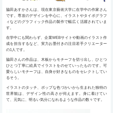
脇田あすかさんは、現在東京藝術大学に在学中の作家さん
です。専攻のデザインを中心に、イラストやタイポグラフ
ィなどのグラフィック作品の製作で幅広く活躍されていま
す。
在学中にも関わらず、企業WEBサイトや動画のイラスト作
成を担当するなど、実力お墨付きの注目若手クリエーター
の1人です。
脇田さんの作品は、木板からモチーフを切り出し、ひとつ
ひとつ丁寧に絵具でイラストをのせていったものです。可
愛らしいモチーフは、自身が好きなものをセレクトしてい
るそう。
イラストのタッチ、ポップな色づかいから生まれた独特の
世界観は、デザイン性の高さが伺えます。身に着けてい
て、元気に、明るい気分になれるような作品の数々です。