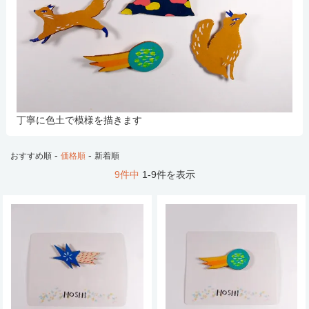
丁寧に色土で模様を描きます
-
-
おすすめ順
価格順
新着順
9件中
1-9件を表示