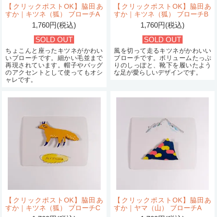
【クリックポストOK】脇田あ
【クリックポストOK】脇田あ
すか｜キツネ（狐） ブローチA
すか｜キツネ（狐） ブローチB
1,760円(税込)
1,760円(税込)
SOLD OUT
SOLD OUT
ちょこんと座ったキツネがかわい
風を切って走るキツネがかわいい
いブローチです。細かい毛並まで
ブローチです。ボリュームたっぷ
再現されています。帽子やバッグ
りのしっぽと、靴下を履いたよう
のアクセントとして使ってもオシ
な足が愛らしいデザインです。
ャレです。
【クリックポストOK】脇田あ
【クリックポストOK】脇田あ
すか｜キツネ（狐） ブローチC
すか｜ヤマ（山） ブローチA