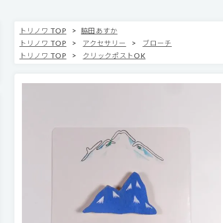
>
トリノワ TOP
脇田あすか
>
>
トリノワ TOP
アクセサリー
ブローチ
>
トリノワ TOP
クリックポストOK