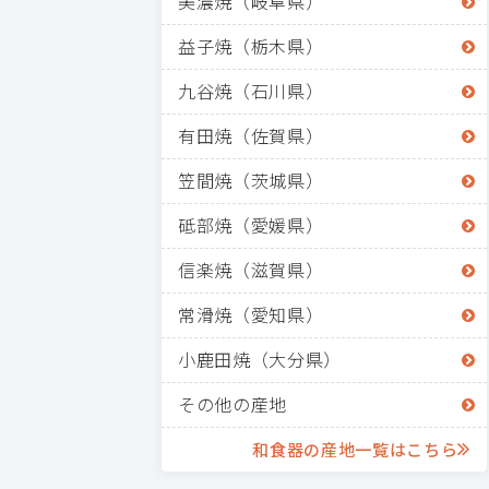
美濃焼（岐阜県）
益子焼（栃木県）
九谷焼（石川県）
有田焼（佐賀県）
笠間焼（茨城県）
砥部焼（愛媛県）
信楽焼（滋賀県）
常滑焼（愛知県）
小鹿田焼（大分県）
その他の産地
和食器の産地一覧はこちら