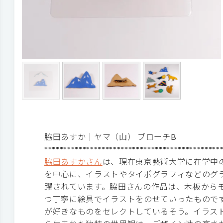
脇田あすか｜ヤマ（山） ブローチB
**********************************************
脇田あすかさん
は、現在東京藝術大学に在学中
を中心に、イラストやタイポグラフィなどのグ
躍されています。脇田さんの作品は、木板から
つ丁寧に絵具でイラストをのせていったもので
が好きなものをセレクトしているそう。イラス