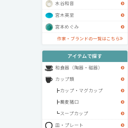
水谷和音
宮木英至
宮本めぐみ
作家・ブランドの一覧はこちら
アイテムで探す
和食器（陶器・磁器）
カップ類
カップ・マグカップ
蕎麦猪口
スープカップ
皿・プレート