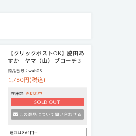
【クリックポストOK】脇田あ
すか｜ヤマ（山） ブローチB
商品番号：wab05
1,760円(税込)
在庫数:
売切れ中
SOLD OUT
この商品について問い合わせる
送料は864円～