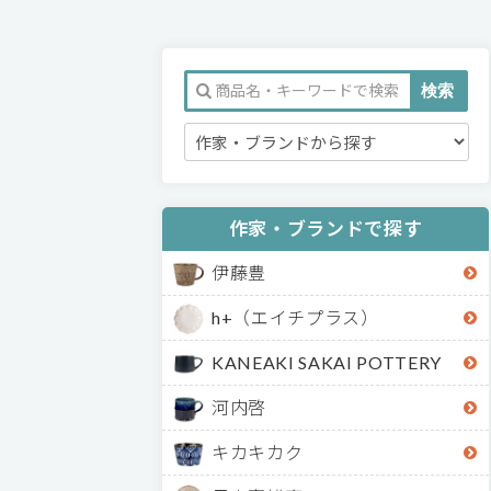
作家・ブランドで探す
伊藤豊
h+（エイチプラス）
KANEAKI SAKAI POTTERY
河内啓
キカキカク