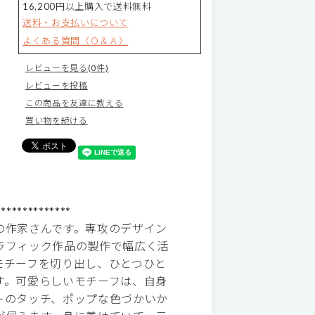
16,200円以上購入で送料無料
送料・お支払いについて
よくある質問（Ｑ＆Ａ）
レビューを見る(0件)
レビューを投稿
この商品を友達に教える
買い物を続ける
**************
の作家さんです。専攻のデザイン
ラフィック作品の製作で幅広く活
モチーフを切り出し、ひとつひと
す。可愛らしいモチーフは、自身
トのタッチ、ポップな色づかいか