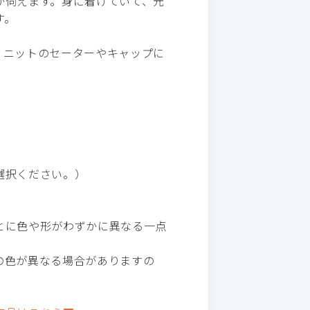
が伺えます。身に着けていて、元
す。
。ニットのセーターやキャップに
選択ください。）
とに色や形がわずかに異なる一点
の色が異なる場合がありますの