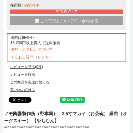
在庫数:
売切れ中
SOLD OUT
この商品について問い合わせる
送料は864円～
16,200円以上購入で送料無料
送料・お支払いについて
よくある質問（Ｑ＆Ａ）
レビューを見る(0件)
レビューを投稿
この商品を友達に教える
買い物を続ける
ノモ陶器製作所（野本周）｜3.5寸マカイ（お茶碗） 緑釉（オ
ーグスヤー） 【やちむん】
************************************************