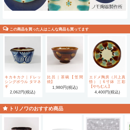
この商品を買った人はこんな商品も買ってます
キカキカク｜ドレッ
比呂｜茶碗【笠間
エドメ陶房（川上真
シングボウル タマネ
焼】
悟）｜6寸鉢 三彩
ギ
【やちむん】
1,980円(税込)
2,062円(税込)
4,400円(税込)
トリノワのおすすめ商品