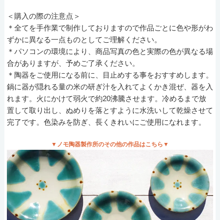
＜購入の際の注意点＞
＊全てを手作業で制作しておりますので作品ごとに色や形がわ
ずかに異なる一点ものとしてご理解ください。
＊パソコンの環境により、商品写真の色と実際の色が異なる場
合がありますが、予めご了承ください。
＊陶器をご使用になる前に、目止めする事をおすすめします。
鍋に器が隠れる量の米の研ぎ汁を入れてよくかき混ぜ、器を入
れます。火にかけて弱火で約20沸騰させます。冷めるまで放
置して取り出し、ぬめりを落とすように水洗いして乾燥させて
完了です。色染みを防ぎ、長くきれいにご使用になれます。
▼ノモ陶器製作所のその他の作品はこちら▼