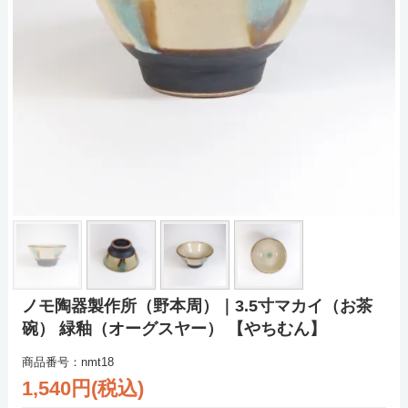
ノモ陶器製作所（野本周）｜3.5寸マカイ（お茶
碗） 緑釉（オーグスヤー） 【やちむん】
商品番号：nmt18
1,540円(税込)