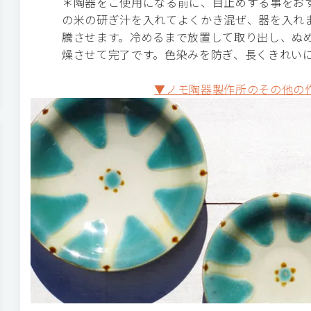
＊陶器をご使用になる前に、目止めする事をお
の米の研ぎ汁を入れてよくかき混ぜ、器を入れま
騰させます。冷めるまで放置して取り出し、ぬ
燥させて完了です。色染みを防ぎ、長くきれい
▼ノモ陶器製作所のその他の