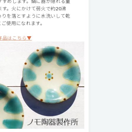
すすめします。鍋に器が隠れる量
す。火にかけて弱火で約20沸
めりを落とすように水洗いして乾
にご使用になれます。
作品はこちら▼