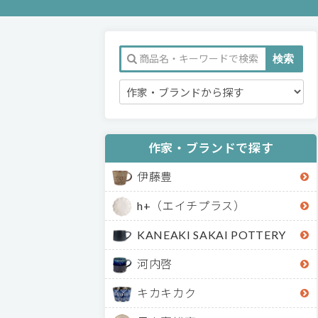
作家・ブランドで探す
伊藤豊
h+（エイチプラス）
KANEAKI SAKAI POTTERY
河内啓
キカキカク