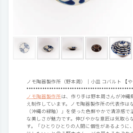
ノモ陶器製作所（野本周）｜小皿 コバルト 【
**********************************************
ノモ陶器製作所
は、作り手は野本周さんが沖縄
え制作しています。ノモ陶器製作所の代表作は
（沖縄の緑釉）」を使った色鮮やかで清涼感で
な美しさが魅力です。伸びやかな意匠は気取ら
す。「ひとりひとりの人間に個性があるように