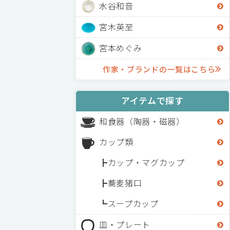
水谷和音
宮木英至
宮本めぐみ
作家・ブランドの一覧はこちら
アイテムで探す
和食器（陶器・磁器）
カップ類
カップ・マグカップ
蕎麦猪口
スープカップ
皿・プレート