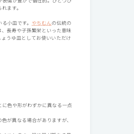
が表情が豊かで個性的。ひとつひ
られます。
いる小皿です。
やちむん
の伝統の
は、長寿や子孫繁栄といった意味
しょうゆ皿としてお使いいただけ
とに色や形がわずかに異なる一点
の色が異なる場合がありますが、