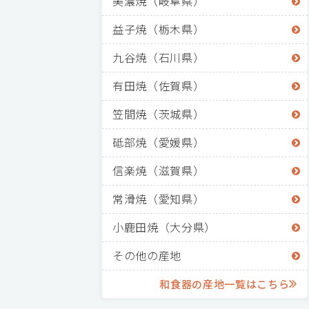
美濃焼（岐阜県）
益子焼（栃木県）
九谷焼（石川県）
有田焼（佐賀県）
笠間焼（茨城県）
砥部焼（愛媛県）
信楽焼（滋賀県）
常滑焼（愛知県）
小鹿田焼（大分県）
その他の産地
和食器の産地一覧はこちら