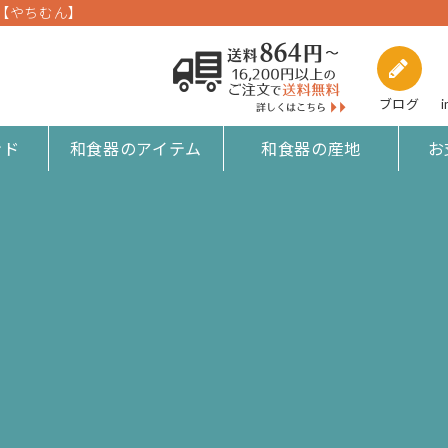
【やちむん】
ブログ
i
ンド
和食器のアイテム
和食器の産地
お