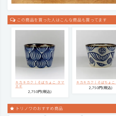
この商品を買った人はこんな商品も買ってます
キカキカク｜そばちょこ タマ
キカキカク｜そばちょこ
ネギ
2,750円(税込)
2,750円(税込)
トリノワのおすすめ商品