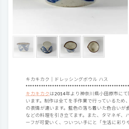
キカキカク｜ドレッシングボウル ハス
**********************************************
キカキカク
は2014年より神奈川県小田原市に
います。制作は全てを手作業で行っているため、
の表情が違います。藍色の落ち着いた色合いが
などの料理を引き立てます。また、タマネギ、
ーフが可愛いく、ついつい手にと「生活に彩り