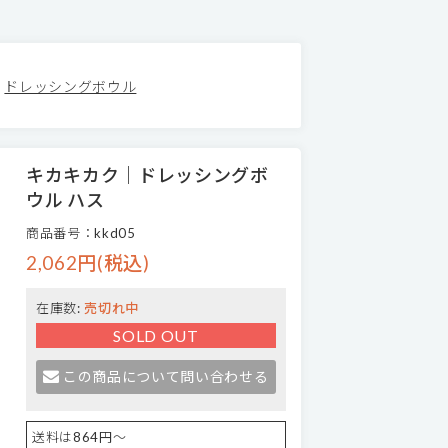
ドレッシングボウル
キカキカク｜ドレッシングボ
ウル ハス
商品番号：kkd05
2,062円(税込)
在庫数:
売切れ中
SOLD OUT
この商品について問い合わせる
送料は864円～