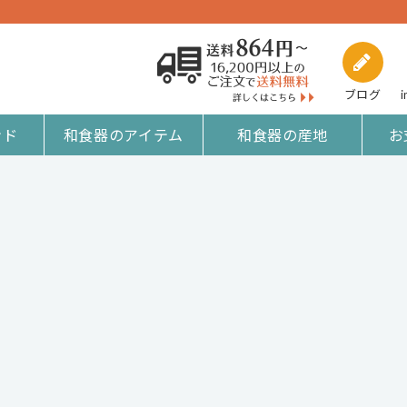
ブログ
i
ンド
和食器のアイテム
和食器の産地
お