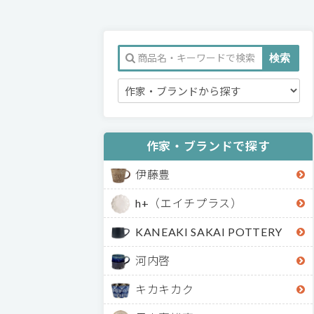
作家・ブランドで探す
伊藤豊
h+（エイチプラス）
KANEAKI SAKAI POTTERY
河内啓
キカキカク