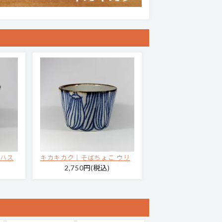
 ハス
キカキカク｜そばちょこ ウリ
2,750円(税込)