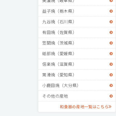
美濃焼（岐阜県）
益子焼（栃木県）
九谷焼（石川県）
有田焼（佐賀県）
笠間焼（茨城県）
砥部焼（愛媛県）
信楽焼（滋賀県）
常滑焼（愛知県）
小鹿田焼（大分県）
その他の産地
和食器の産地一覧はこちら