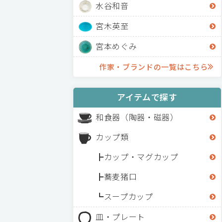
水谷和音
宮木英至
宮本めぐみ
作家・ブランドの一覧はこちら
アイテムで探す
和食器（陶器・磁器）
カップ類
カップ・マグカップ
蕎麦猪口
スープカップ
皿・プレート