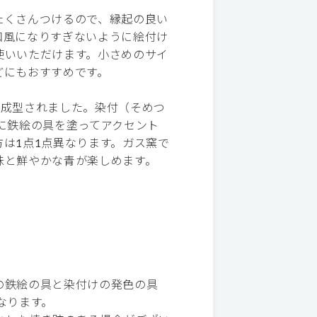
たくさんつけるので、縁起の良い
和風になりすぎないように絵付け
使いいただけます。小さめのサイ
どにもおすすめです。
で成型されました。染付（そめつ
に鉄絵の具を塗ってアクセント
は1点1点異なります。ガス窯で
味と鮮やかな青が楽しめます。
の鉄絵の具と染付けの発色の具
なります。