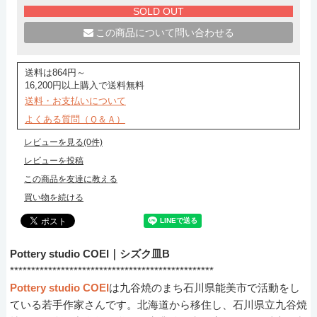
SOLD OUT
この商品について問い合わせる
送料は864円～
16,200円以上購入で送料無料
送料・お支払いについて
よくある質問（Ｑ＆Ａ）
レビューを見る(0件)
レビューを投稿
この商品を友達に教える
買い物を続ける
Pottery studio COEI｜シズク皿B
************************************************
Pottery studio COEI
は九谷焼のまち石川県能美市で活動をし
ている若手作家さんです。北海道から移住し、石川県立九谷焼