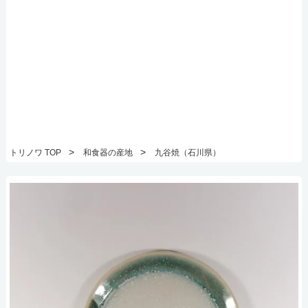
>
>
トリノワ TOP
和食器の産地
九谷焼（石川県）