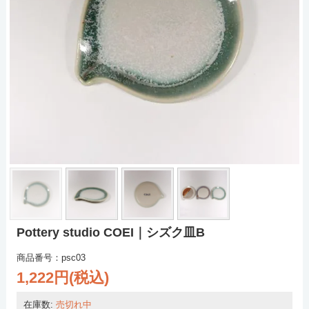
Pottery studio COEI｜シズク皿B
商品番号：psc03
1,222円(税込)
在庫数:
売切れ中