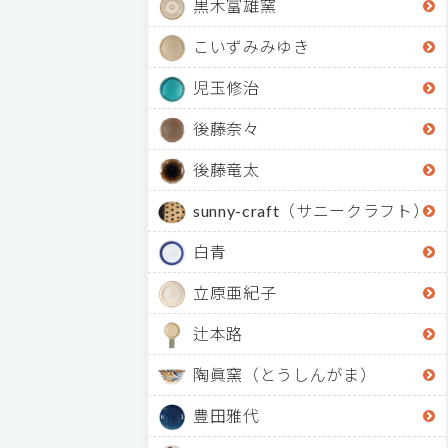
黒木富雄窯
こいずみみゆき
児玉修治
後藤奈々
後藤竜太
sunny-craft（サニークラフト）
白青
立原亜紀子
辻本路
陶眞窯（とうしんがま）
豊田雅代