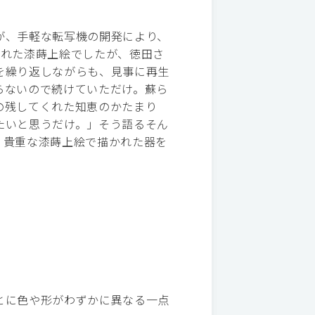
が、手軽な転写機の開発により、
廃れた漆蒔上絵でしたが、徳田さ
を繰り返しながらも、見事に再生
らないので続けていただけ。蘇ら
の残してくれた知恵のかたまり
たいと思うだけ。」そう語るそん
。貴重な漆蒔上絵で描かれた器を
とに色や形がわずかに異なる一点