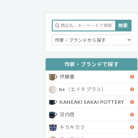
作家・ブランドで探す
伊藤豊
h+（エイチプラス）
KANEAKI SAKAI POTTERY
河内啓
キカキカク