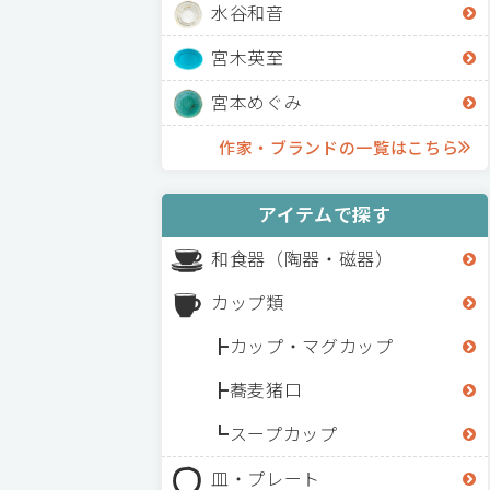
水谷和音
宮木英至
宮本めぐみ
作家・ブランドの一覧はこちら
アイテムで探す
和食器（陶器・磁器）
カップ類
カップ・マグカップ
蕎麦猪口
スープカップ
皿・プレート