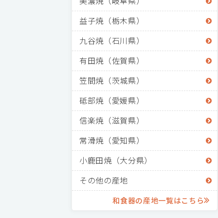
美濃焼（岐阜県）
益子焼（栃木県）
九谷焼（石川県）
有田焼（佐賀県）
笠間焼（茨城県）
砥部焼（愛媛県）
信楽焼（滋賀県）
常滑焼（愛知県）
小鹿田焼（大分県）
その他の産地
和食器の産地一覧はこちら