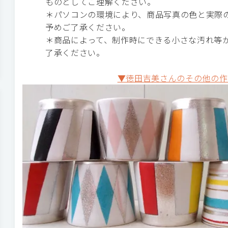
ものとしてご理解ください。
＊パソコンの環境により、商品写真の色と実際
予めご了承ください。
＊商品によって、制作時にできる小さな汚れ等
了承ください。
▼徳田吉美さんのその他の作