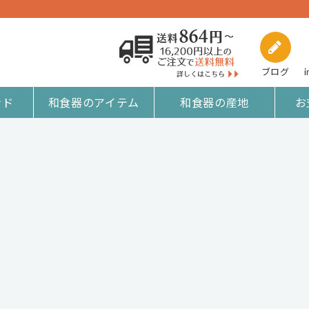
ブログ
i
ンド
和食器のアイテム
和食器の産地
お