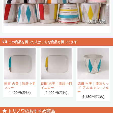
この商品を買った人はこんな商品も買ってます
徳田 吉美｜漆蒔中皿
徳田 吉美｜漆蒔中皿
徳田 吉美｜漆蒔カッ
ブルー
イエロー
プ アルルカン ブル
ー
4,400円(税込)
4,400円(税込)
4,180円(税込)
トリノワのおすすめ商品