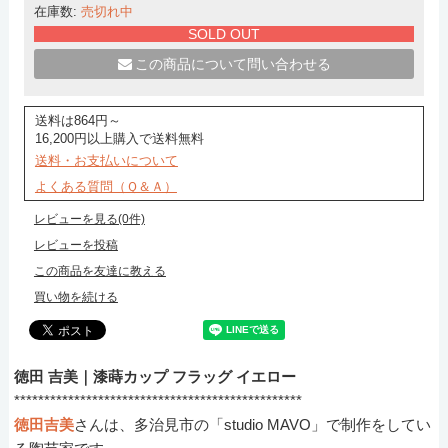
在庫数:
売切れ中
SOLD OUT
この商品について問い合わせる
送料は864円～
16,200円以上購入で送料無料
送料・お支払いについて
よくある質問（Ｑ＆Ａ）
レビューを見る(0件)
レビューを投稿
この商品を友達に教える
買い物を続ける
徳田 吉美｜漆蒔カップ フラッグ イエロー
************************************************
徳田吉美
さんは、多治見市の「studio MAVO」で制作をしてい