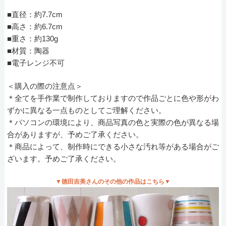
■直径：約7.7cm
■高さ：約6.7cm
■重さ：約130g
■材質：陶器
■電子レンジ不可
＜購入の際の注意点＞
＊全てを手作業で制作しておりますので作品ごとに色や形がわ
ずかに異なる一点ものとしてご理解ください。
＊パソコンの環境により、商品写真の色と実際の色が異なる場
合がありますが、予めご了承ください。
＊商品によって、制作時にできる小さな汚れ等がある場合がご
ざいます。予めご了承ください。
▼徳田吉美さんのその他の作品はこちら▼