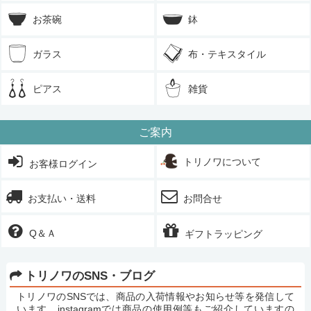
お茶碗
鉢
ガラス
布・テキスタイル
ピアス
雑貨
ご案内
トリノワについて
お客様ログイン
お支払い・送料
お問合せ
Q＆Ａ
ギフトラッピング
トリノワのSNS・ブログ
トリノワのSNSでは、商品の入荷情報やお知らせ等を発信して
います。instagramでは商品の使用例等もご紹介していますの