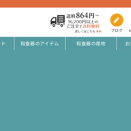
ブログ
i
ンド
和食器のアイテム
和食器の産地
お