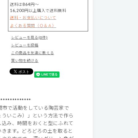
送料は864円～
16,200円以上購入で送料無料
送料・お支払いについて
よくある質問（Ｑ＆Ａ）
レビューを見る(0件)
レビューを投稿
この商品を友達に教える
買い物を続ける
**************
間市で活動をしている陶芸家で
ょういこみ）」という方法で作ら
し込み、時間をおくと型にふれて
いきます。どろどろの土を取ると