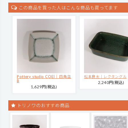
この商品を買った人はこんな商品も買ってます
Pottery studio COEI｜四角皿
松本良太｜レクタングル
B
2,240円(税込)
1,629円(税込)
トリノワのおすすめ商品