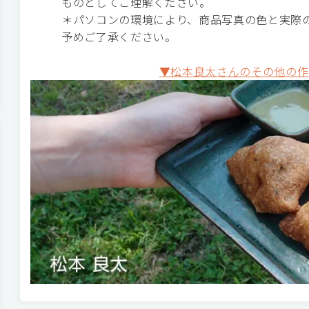
ものとしてご理解ください。
＊パソコンの環境により、商品写真の色と実際
予めご了承ください。
▼松本良太さんのその他の作