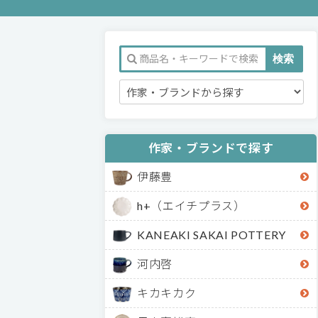
作家・ブランドで探す
伊藤豊
h+（エイチプラス）
KANEAKI SAKAI POTTERY
河内啓
キカキカク