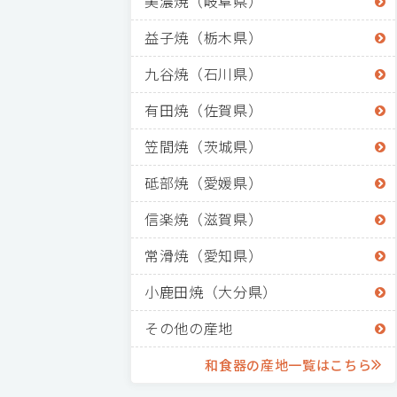
美濃焼（岐阜県）
益子焼（栃木県）
九谷焼（石川県）
有田焼（佐賀県）
笠間焼（茨城県）
砥部焼（愛媛県）
信楽焼（滋賀県）
常滑焼（愛知県）
小鹿田焼（大分県）
その他の産地
和食器の産地一覧はこちら