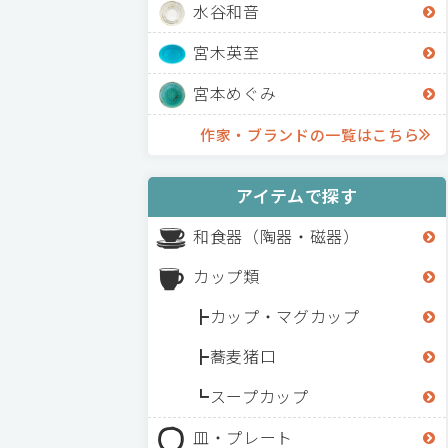
水谷和音
宮木英至
宮本めぐみ
作家・ブランドの一覧はこちら
アイテムで探す
和食器（陶器・磁器）
カップ類
カップ・マグカップ
蕎麦猪口
スープカップ
皿・プレート