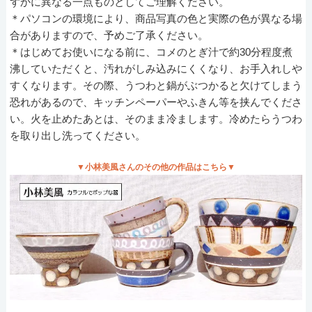
ずかに異なる一点ものとしてご理解ください。
＊パソコンの環境により、商品写真の色と実際の色が異なる場
合がありますので、予めご了承ください。
＊はじめてお使いになる前に、コメのとぎ汁で約30分程度煮
沸していただくと、汚れがしみ込みにくくなり、お手入れしや
すくなります。その際、うつわと鍋がぶつかると欠けてしまう
恐れがあるので、キッチンペーパーやふきん等を挟んでくださ
い。火を止めたあとは、そのまま冷まします。冷めたらうつわ
を取り出し洗ってください。
▼小林美風さんのその他の作品はこちら▼