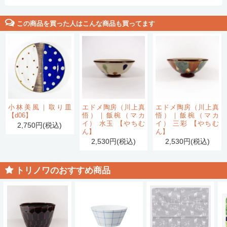
この商品を買った人はこんな商品も買ってます
小林美風｜取り皿
エドメ陶房（川上真
エドメ陶房（川上真
【d06】
悟）｜飯椀（マカ
悟）｜飯椀（マカ
イ） 水玉 【やちむ
イ） 三彩 【やちむ
2,750円(税込)
ん】
ん】
2,530円(税込)
2,530円(税込)
トリノワのおすすめ商品