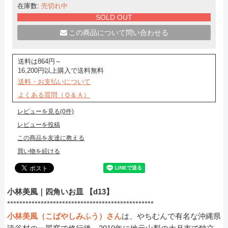
在庫数:
売切れ中
SOLD OUT
この商品について問い合わせる
送料は864円～
16,200円以上購入で送料無料
送料・お支払いについて
よくある質問（Ｑ＆Ａ）
レビューを見る(0件)
レビューを投稿
この商品を友達に教える
買い物を続ける
小林美風｜四角いお皿 【d13】
************************************************
小林美風（こばやしみふう）さん
は、やちむんで有名な沖縄県