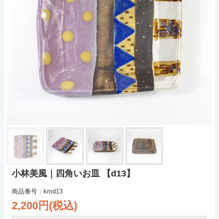
小林美風｜四角いお皿 【d13】
商品番号：kmd13
2,200円(税込)