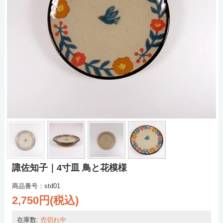
諏佐知子｜4寸皿 鳥と花模様
商品番号：std01
2,750円(税込)
在庫数:
売切れ中