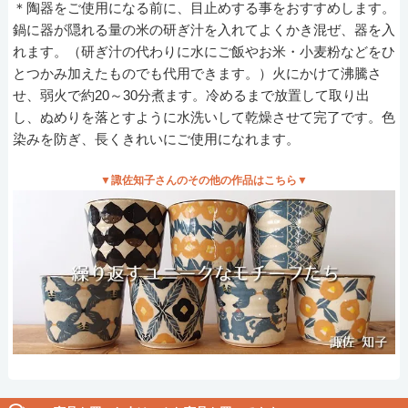
＊陶器をご使用になる前に、目止めする事をおすすめします。
鍋に器が隠れる量の米の研ぎ汁を入れてよくかき混ぜ、器を入
れます。（研ぎ汁の代わりに水にご飯やお米・小麦粉などをひ
とつかみ加えたものでも代用できます。）火にかけて沸騰さ
せ、弱火で約20～30分煮ます。冷めるまで放置して取り出
し、ぬめりを落とすように水洗いして乾燥させて完了です。色
染みを防ぎ、長くきれいにご使用になれます。
▼諏佐知子さんのその他の作品はこちら▼