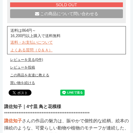
SOLD OUT
この商品について問い合わせる
送料は864円～
16,200円以上購入で送料無料
送料・お支払いについて
よくある質問（Ｑ＆Ａ）
レビューを見る(0件)
レビューを投稿
この商品を友達に教える
買い物を続ける
諏佐知子｜4寸皿 鳥と花模様
************************************************
諏佐知子
さんの作品の魅力は、賑やかで個性的な絵柄。絵本の
挿絵のような、可愛らしい動物や植物のモチーフが連続した、