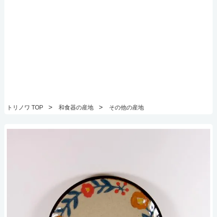
>
>
トリノワ TOP
和食器の産地
その他の産地