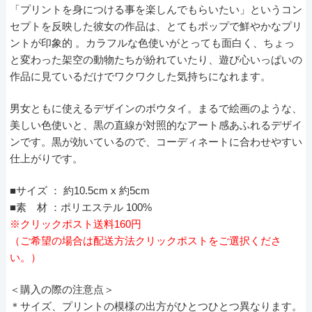
「プリントを身につける事を楽しんでもらいたい」というコン
セプトを反映した彼女の作品は、とてもポップで鮮やかなプリ
ントが印象的 。カラフルな色使いがとっても面白く、ちょっ
と変わった架空の動物たちが紛れていたり、遊び心いっぱいの
作品に見ているだけでワクワクした気持ちになれます。
男女ともに使えるデザインのボウタイ。まるで絵画のような、
美しい色使いと、黒の直線が対照的なアート感あふれるデザイ
ンです。黒が効いているので、コーディネートに合わせやすい
仕上がりです。
■サイズ ： 約10.5cm x 約5cm
■素 材 ：ポリエステル 100%
※クリックポスト送料160円
（ご希望の場合は配送方法クリックポストをご選択くださ
い。）
＜購入の際の注意点＞
＊サイズ、プリントの模様の出方がひとつひとつ異なります。