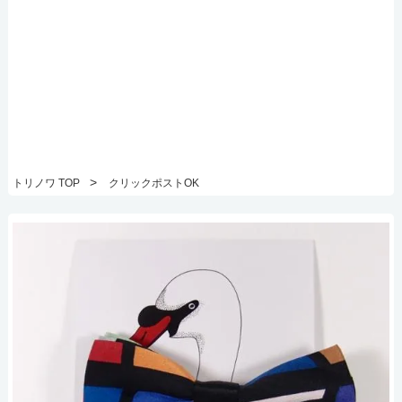
>
トリノワ TOP
クリックポストOK