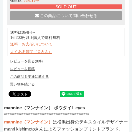
在庫数:
売切れ中
SOLD OUT
この商品について問い合わせる
送料は864円～
16,200円以上購入で送料無料
送料・お支払いについて
よくある質問（Ｑ＆Ａ）
レビューを見る(0件)
レビューを投稿
この商品を友達に教える
買い物を続ける
mannine（マンナイン） ボウタイL eyes
************************************************
mannine（マンナイン）
は横浜出身のテキスタイルデザイナー
manri kishimotoさんによるファッションプリントブランド。