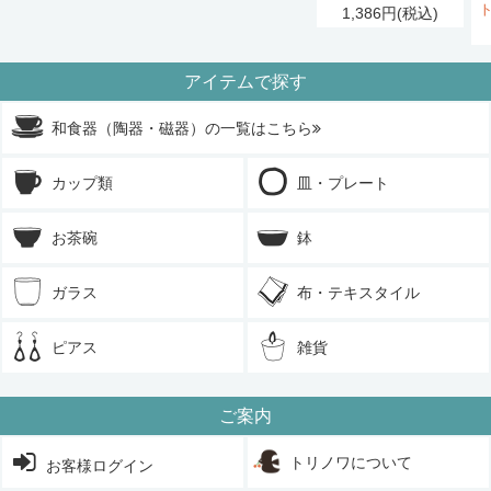
1,386円(税込)
アイテムで探す
和食器（陶器・磁器）の一覧はこちら
カップ類
皿・プレート
お茶碗
鉢
ガラス
布・テキスタイル
ピアス
雑貨
ご案内
トリノワについて
お客様ログイン