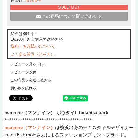
在庫数:
売切れ中
SOLD OUT
この商品について問い合わせる
送料は864円～
16,200円以上購入で送料無料
送料・お支払いについて
よくある質問（Ｑ＆Ａ）
レビューを見る(0件)
レビューを投稿
この商品を友達に教える
買い物を続ける
mannine（マンナイン） ボウタイL botanika park
************************************************
mannine（マンナイン）
は横浜出身のテキスタイルデザイナー
manri kishimotoさんによるファッションプリントブランド。