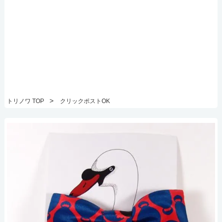
>
トリノワ TOP
クリックポストOK