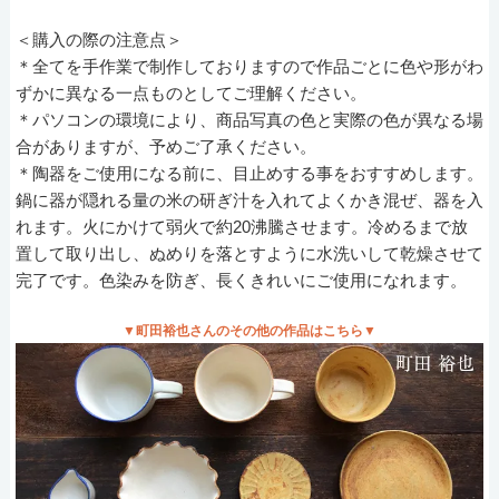
＜購入の際の注意点＞
＊全てを手作業で制作しておりますので作品ごとに色や形がわ
ずかに異なる一点ものとしてご理解ください。
＊パソコンの環境により、商品写真の色と実際の色が異なる場
合がありますが、予めご了承ください。
＊陶器をご使用になる前に、目止めする事をおすすめします。
鍋に器が隠れる量の米の研ぎ汁を入れてよくかき混ぜ、器を入
れます。火にかけて弱火で約20沸騰させます。冷めるまで放
置して取り出し、ぬめりを落とすように水洗いして乾燥させて
完了です。色染みを防ぎ、長くきれいにご使用になれます。
▼町田裕也さんのその他の作品はこちら▼