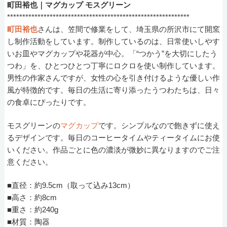
町田裕也｜マグカップ モスグリーン
************************************************************
町田裕也
さんは、笠間で修業をして、埼玉県の所沢市にて開窯
し制作活動をしています。制作しているのは、日常使いしやす
いお皿やマグカップや花器が中心。「“つかう”を大切にしたう
つわ」を、ひとつひとつ丁寧にロクロを使い制作しています。
男性の作家さんですが、女性の心を引き付けるような優しい作
風が特徴的です。毎日の生活に寄り添ったうつわたちは、日々
の食卓にぴったりです。
モスグリーンの
マグカップ
です。シンプルなので飽きずに使え
るデザインです。毎日のコーヒータイムやティータイムにお使
いください。作品ごとに色の濃淡が微妙に異なりますのでご注
意ください。
■直径：約9.5cm（取って込み13cm）
■高さ：約8cm
■重さ：約240g
■材質：陶器