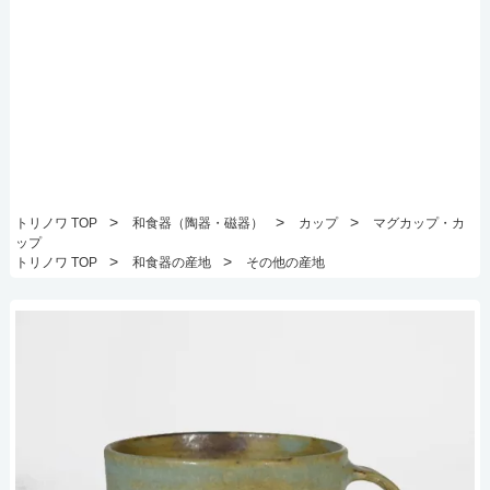
>
>
>
トリノワ TOP
和食器（陶器・磁器）
カップ
マグカップ・カ
ップ
>
>
トリノワ TOP
和食器の産地
その他の産地