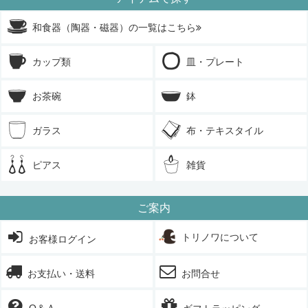
和食器（陶器・磁器）の一覧はこちら
カップ類
皿・プレート
お茶碗
鉢
ガラス
布・テキスタイル
ピアス
雑貨
ご案内
トリノワについて
お客様ログイン
お支払い・送料
お問合せ