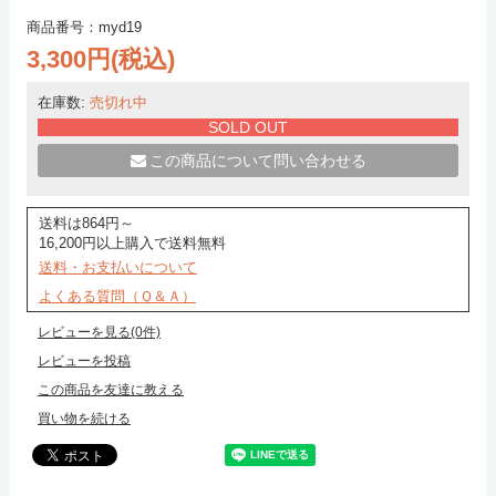
商品番号：myd19
3,300円(税込)
在庫数:
売切れ中
SOLD OUT
この商品について問い合わせる
送料は864円～
16,200円以上購入で送料無料
送料・お支払いについて
よくある質問（Ｑ＆Ａ）
レビューを見る(0件)
レビューを投稿
この商品を友達に教える
買い物を続ける