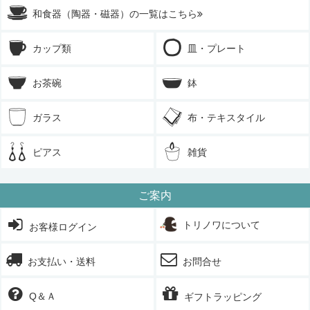
和食器（陶器・磁器）の一覧はこちら
カップ類
皿・プレート
お茶碗
鉢
ガラス
布・テキスタイル
ピアス
雑貨
ご案内
トリノワについて
お客様ログイン
お支払い・送料
お問合せ
Q＆Ａ
ギフトラッピング