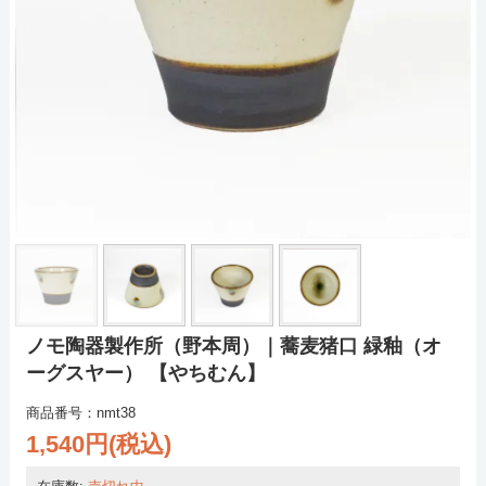
ノモ陶器製作所（野本周）｜蕎麦猪口 緑釉（オ
ーグスヤー） 【やちむん】
商品番号：nmt38
1,540円(税込)