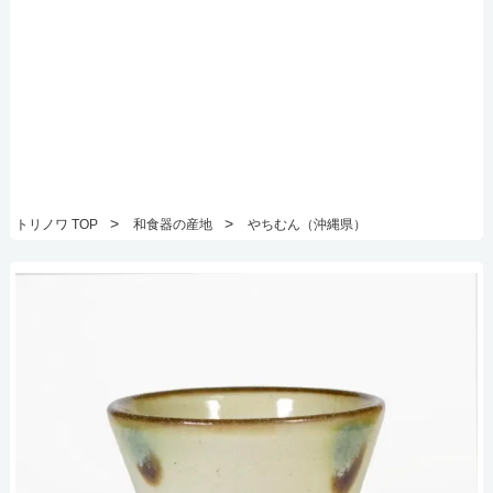
>
>
トリノワ TOP
和食器の産地
やちむん（沖縄県）