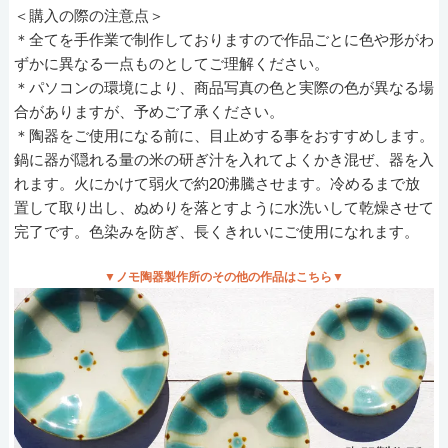
＜購入の際の注意点＞
＊全てを手作業で制作しておりますので作品ごとに色や形がわ
ずかに異なる一点ものとしてご理解ください。
＊パソコンの環境により、商品写真の色と実際の色が異なる場
合がありますが、予めご了承ください。
＊陶器をご使用になる前に、目止めする事をおすすめします。
鍋に器が隠れる量の米の研ぎ汁を入れてよくかき混ぜ、器を入
れます。火にかけて弱火で約20沸騰させます。冷めるまで放
置して取り出し、ぬめりを落とすように水洗いして乾燥させて
完了です。色染みを防ぎ、長くきれいにご使用になれます。
▼ノモ陶器製作所のその他の作品はこちら▼