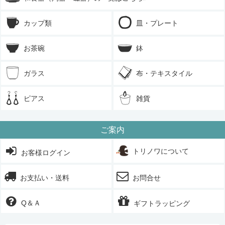
カップ類
皿・プレート
お茶碗
鉢
ガラス
布・テキスタイル
ピアス
雑貨
ご案内
トリノワについて
お客様ログイン
お支払い・送料
お問合せ
Q＆Ａ
ギフトラッピング