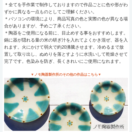
＊全てを手作業で制作しておりますので作品ごとに色や形がわ
ずかに異なる一点ものとしてご理解ください。
＊パソコンの環境により、商品写真の色と実際の色が異なる場
合がありますが、予めご了承ください。
＊陶器をご使用になる前に、目止めする事をおすすめします。
鍋に器が隠れる量の米の研ぎ汁を入れてよくかき混ぜ、器を入
れます。火にかけて弱火で約20沸騰させます。冷めるまで放
置して取り出し、ぬめりを落とすように水洗いして乾燥させて
完了です。色染みを防ぎ、長くきれいにご使用になれます。
▼ノモ陶器製作所のその他の作品はこちら▼