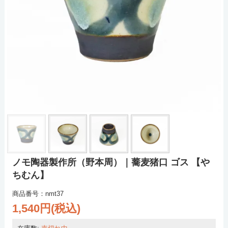
ノモ陶器製作所（野本周）｜蕎麦猪口 ゴス 【や
ちむん】
商品番号：nmt37
1,540円(税込)