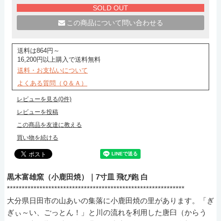
SOLD OUT
この商品について問い合わせる
送料は864円～
16,200円以上購入で送料無料
送料・お支払いについて
よくある質問（Ｑ＆Ａ）
レビューを見る(0件)
レビューを投稿
この商品を友達に教える
買い物を続ける
黒木富雄窯（小鹿田焼）｜7寸皿 飛び鉋 白
************************************************************
大分県日田市の山あいの集落に小鹿田焼の里があります。「ぎ
ぎぃ～い、ごっとん！」と川の流れを利用した唐臼（からう