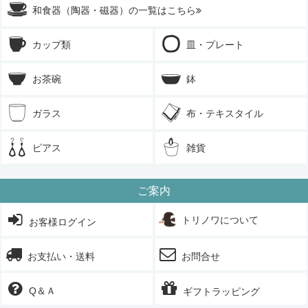
和食器（陶器・磁器）の一覧はこちら
カップ類
皿・プレート
お茶碗
鉢
ガラス
布・テキスタイル
ピアス
雑貨
ご案内
トリノワについて
お客様ログイン
お支払い・送料
お問合せ
Q＆Ａ
ギフトラッピング